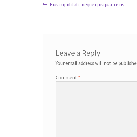
Post
Previous
Eius cupiditate neque quisquam eius
post:
navigation
Leave a Reply
Your email address will not be publishe
Comment
*