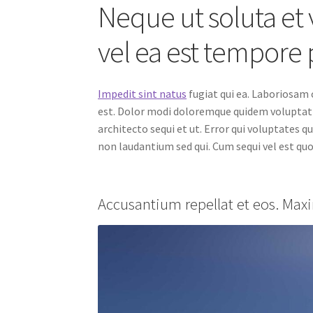
Neque ut soluta et 
vel ea est tempore 
Impedit sint natus
fugiat qui ea. Laboriosam 
est. Dolor modi doloremque quidem voluptat
architecto sequi et ut. Error qui voluptates 
non laudantium sed qui. Cum sequi vel est quo
Accusantium repellat et eos. Ma