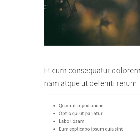
Et cum consequatur dolorem e
nam atque ut deleniti rerum
Quaerat repudiandae
Optio qui ut pariatur
Laboriosam
Eum explicabo ipsum quia sint