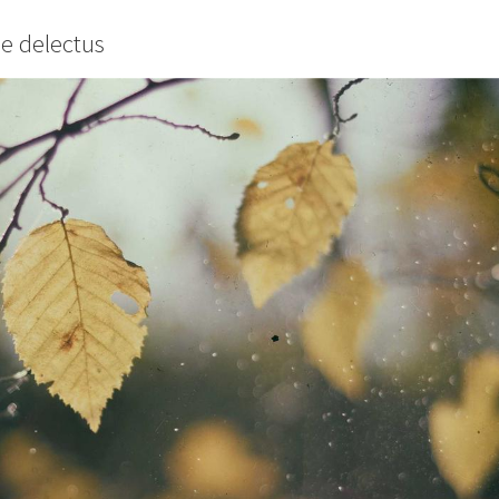
e delectus