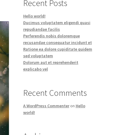
Recent Posts
Hello world!
Ducimus voluptatem eligendi quasi
repudiandae facilis
Perferendis nobis doloremque
recusandae consequatur incidunt et
Ratione ea dolore cupiditate quidem
sed voluptatem
Dolorum aut et reprehenderit
explicabo vel
Recent Comments
A WordPress Commenter
on
Hello
world!