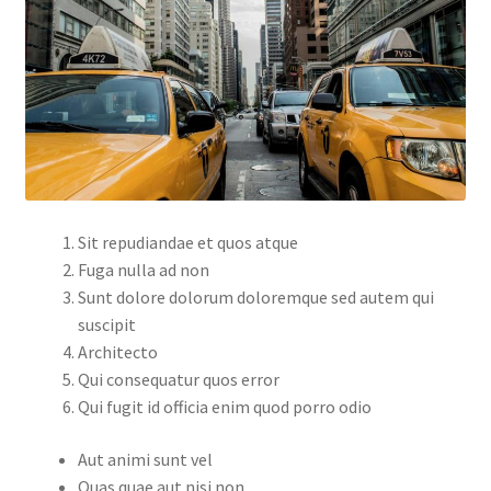
Sit repudiandae et quos atque
Fuga nulla ad non
Sunt dolore dolorum doloremque sed autem qui
suscipit
Architecto
Qui consequatur quos error
Qui fugit id officia enim quod porro odio
Aut animi sunt vel
Quas quae aut nisi non