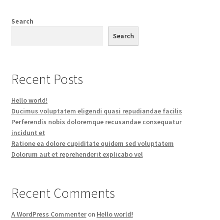
Search
Search
Recent Posts
Hello world!
Ducimus voluptatem eligendi quasi repudiandae facilis
Perferendis nobis doloremque recusandae consequatur
incidunt et
Ratione ea dolore cupiditate quidem sed voluptatem
Dolorum aut et reprehenderit explicabo vel
Recent Comments
A WordPress Commenter
on
Hello world!