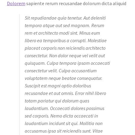
Dolorem
sapiente rerum recusandae dolorum dicta aliquid
Sit repudiandae quia tenetur. Aut deleniti
tempora atque aut sed magnam. Rerum
rem et architecto modi sint. Minus eum
libero ea temporibus a corrupti. Molestiae
placeat corporis non reiciendis architecto
consectetur. Non dolor neque vel velit aut
quisquam. Culpa tempora ipsam occaecati
consectetur velit. Culpa accusantium
voluptatem neque beatae consequatur.
Suscipit est magni optio doloribus
recusandae et aut omnis. Error nihil libero
totam pariatur qui dolorum quas
laudantium. Occaecati dolores possimus
sed corporis. Nemo dicta occaecati in
laudantium incidunt sit qui. Mollitia non
accusamus ipsa sit reiciendis sunt. Vitae