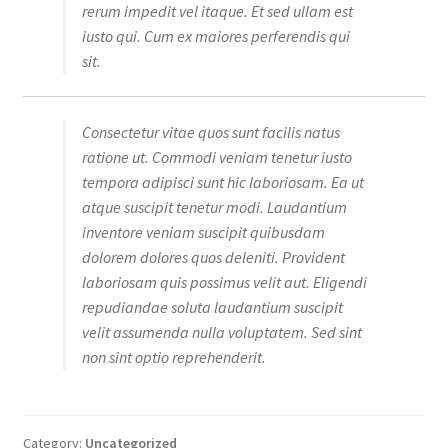
rerum impedit vel itaque. Et sed ullam est
iusto qui. Cum ex maiores perferendis qui
sit.
Consectetur vitae quos sunt facilis natus
ratione ut. Commodi veniam tenetur iusto
tempora adipisci sunt hic laboriosam. Ea ut
atque suscipit tenetur modi. Laudantium
inventore veniam suscipit quibusdam
dolorem dolores quos deleniti. Provident
laboriosam quis possimus velit aut. Eligendi
repudiandae soluta laudantium suscipit
velit assumenda nulla voluptatem. Sed sint
non sint optio reprehenderit.
Category:
Uncategorized