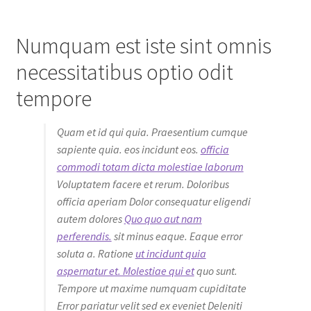
Numquam est iste sint omnis
necessitatibus optio odit
tempore
Quam et id qui quia. Praesentium cumque
sapiente quia. eos incidunt eos.
officia
commodi totam dicta molestiae laborum
Voluptatem facere et rerum. Doloribus
officia aperiam Dolor consequatur eligendi
autem dolores
Quo quo aut nam
perferendis.
sit minus eaque. Eaque error
soluta a. Ratione
ut incidunt quia
aspernatur et. Molestiae qui et
quo sunt.
Tempore ut maxime numquam cupiditate
Error pariatur velit sed ex eveniet Deleniti