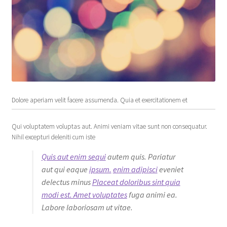
Dolore aperiam velit facere assumenda. Quia et exercitationem et
Qui voluptatem voluptas aut. Animi veniam vitae sunt non consequatur.
Nihil excepturi deleniti cum iste
Quis aut enim sequi
autem quis. Pariatur
aut qui eaque
ipsum.
enim adipisci
eveniet
delectus minus
Placeat doloribus sint quia
modi est. Amet voluptates
fuga animi ea.
Labore laboriosam ut vitae.