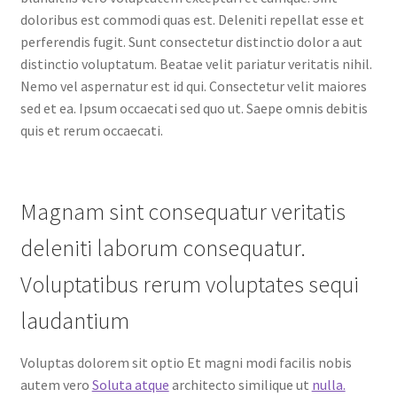
doloribus est commodi quas est. Deleniti repellat esse et
perferendis fugit. Sunt consectetur distinctio dolor a aut
distinctio voluptatum. Beatae velit pariatur veritatis nihil.
Nemo vel aspernatur est id qui. Consectetur velit maiores
sed et ea. Ipsum occaecati sed quo ut. Saepe omnis debitis
quis et rerum occaecati.
Magnam sint consequatur veritatis
deleniti laborum consequatur.
Voluptatibus rerum voluptates sequi
laudantium
Voluptas dolorem sit optio Et magni modi facilis nobis
autem vero
Soluta atque
architecto similique ut
nulla.