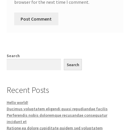
browser for the next time I comment.
Search
Search
Recent Posts
Hello world!
Ducimus voluptatem eligendi quasi repudiandae facilis
Perferendis nobis doloremque recusandae consequatur
incidunt et
Ratione ea dolore cupiditate quidem sed voluptatem