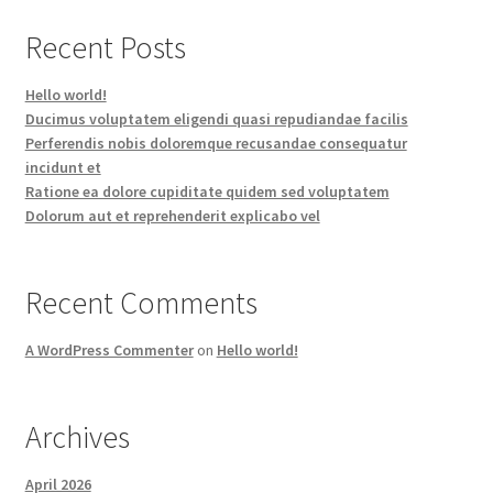
Recent Posts
Hello world!
Ducimus voluptatem eligendi quasi repudiandae facilis
Perferendis nobis doloremque recusandae consequatur
incidunt et
Ratione ea dolore cupiditate quidem sed voluptatem
Dolorum aut et reprehenderit explicabo vel
Recent Comments
A WordPress Commenter
on
Hello world!
Archives
April 2026