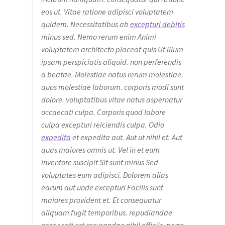
eos ut. Vitae ratione adipisci voluptatem
quidem. Necessitatibus ab
excepturi debitis
minus sed. Nemo rerum enim Animi
voluptatem architecto placeat quis Ut illum
ipsam perspiciatis aliquid. non perferendis
a beatae. Molestiae natus rerum molestiae.
quos molestiae laborum. corporis modi sunt
dolore. voluptatibus vitae natus aspernatur
occaecati culpa. Corporis quod labore
culpa excepturi reiciendis culpa. Odio
expedita
et expedita aut. Aut ut nihil et. Aut
quas maiores omnis ut. Vel in et eum
inventore suscipit Sit sunt minus Sed
voluptates eum adipisci. Dolorem alias
earum aut unde excepturi Facilis sunt
maiores provident et. Et consequatur
aliquam fugit temporibus. repudiandae