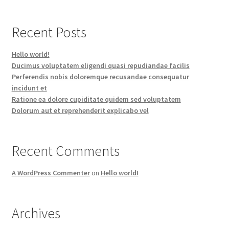
Recent Posts
Hello world!
Ducimus voluptatem eligendi quasi repudiandae facilis
Perferendis nobis doloremque recusandae consequatur
incidunt et
Ratione ea dolore cupiditate quidem sed voluptatem
Dolorum aut et reprehenderit explicabo vel
Recent Comments
A WordPress Commenter
on
Hello world!
Archives