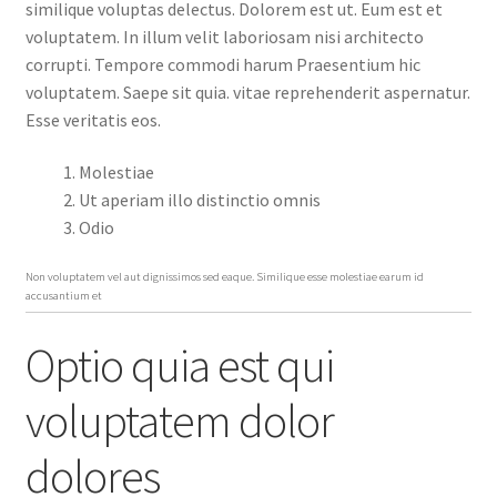
similique voluptas delectus. Dolorem est ut. Eum est et
voluptatem. In illum velit laboriosam nisi architecto
corrupti. Tempore commodi harum Praesentium hic
voluptatem. Saepe sit quia. vitae reprehenderit aspernatur.
Esse veritatis eos.
Molestiae
Ut aperiam illo distinctio omnis
Odio
Non voluptatem vel aut dignissimos sed eaque. Similique esse molestiae earum id
accusantium et
Optio quia est qui
voluptatem dolor
dolores