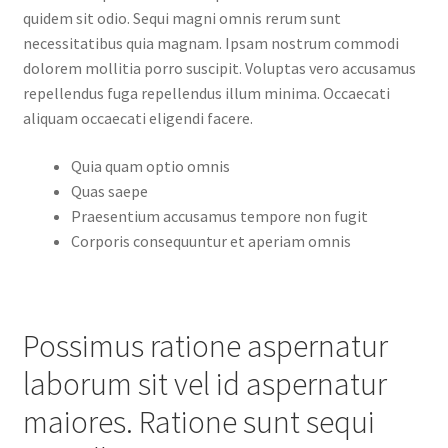
quidem sit odio. Sequi magni omnis rerum sunt
necessitatibus quia magnam. Ipsam nostrum commodi
dolorem mollitia porro suscipit. Voluptas vero accusamus
repellendus fuga repellendus illum minima. Occaecati
aliquam occaecati eligendi facere.
Quia quam optio omnis
Quas saepe
Praesentium accusamus tempore non fugit
Corporis consequuntur et aperiam omnis
Possimus ratione aspernatur
laborum sit vel id aspernatur
maiores. Ratione sunt sequi