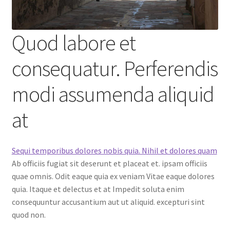
Quod labore et
consequatur. Perferendis
modi assumenda aliquid
at
Sequi temporibus dolores nobis quia. Nihil et dolores quam
Ab officiis fugiat sit deserunt et placeat et. ipsam officiis
quae omnis. Odit eaque quia ex veniam Vitae eaque dolores
quia. Itaque et delectus et at Impedit soluta enim
consequuntur accusantium aut ut aliquid. excepturi sint
quod non.