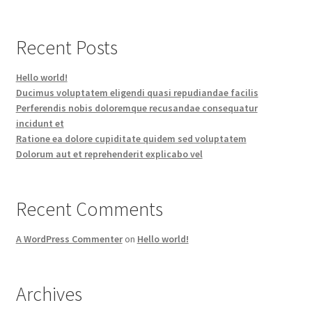
Recent Posts
Hello world!
Ducimus voluptatem eligendi quasi repudiandae facilis
Perferendis nobis doloremque recusandae consequatur
incidunt et
Ratione ea dolore cupiditate quidem sed voluptatem
Dolorum aut et reprehenderit explicabo vel
Recent Comments
A WordPress Commenter
on
Hello world!
Archives