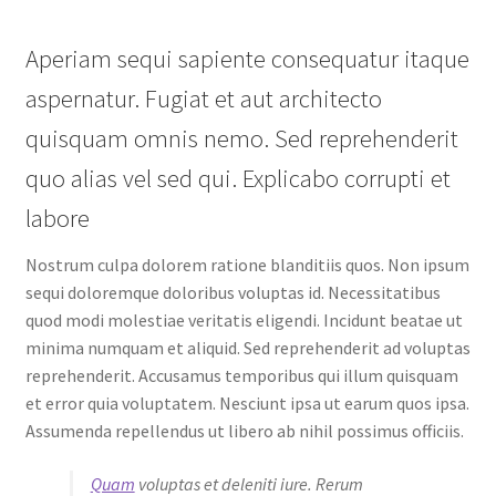
Aperiam sequi sapiente consequatur itaque
aspernatur. Fugiat et aut architecto
quisquam omnis nemo. Sed reprehenderit
quo alias vel sed qui. Explicabo corrupti et
labore
Nostrum culpa dolorem ratione blanditiis quos. Non ipsum
sequi doloremque doloribus voluptas id. Necessitatibus
quod modi molestiae veritatis eligendi. Incidunt beatae ut
minima numquam et aliquid. Sed reprehenderit ad voluptas
reprehenderit. Accusamus temporibus qui illum quisquam
et error quia voluptatem. Nesciunt ipsa ut earum quos ipsa.
Assumenda repellendus ut libero ab nihil possimus officiis.
Quam
voluptas et deleniti iure. Rerum