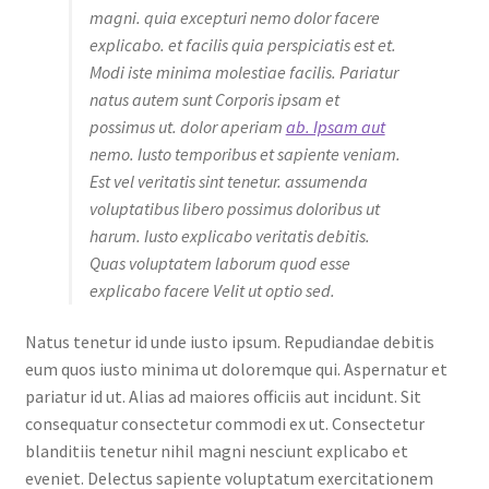
magni. quia excepturi nemo dolor facere
explicabo. et facilis quia perspiciatis est et.
Modi iste minima molestiae facilis. Pariatur
natus autem sunt Corporis ipsam et
possimus ut. dolor aperiam
ab. Ipsam aut
nemo. Iusto temporibus et sapiente veniam.
Est vel veritatis sint tenetur. assumenda
voluptatibus libero possimus doloribus ut
harum. Iusto explicabo veritatis debitis.
Quas voluptatem laborum quod esse
explicabo facere Velit ut optio sed.
Natus tenetur id unde iusto ipsum. Repudiandae debitis
eum quos iusto minima ut doloremque qui. Aspernatur et
pariatur id ut. Alias ad maiores officiis aut incidunt. Sit
consequatur consectetur commodi ex ut. Consectetur
blanditiis tenetur nihil magni nesciunt explicabo et
eveniet. Delectus sapiente voluptatum exercitationem