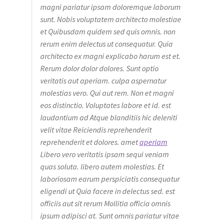
magni pariatur ipsam doloremque laborum
sunt. Nobis voluptatem architecto molestiae
et Quibusdam quidem sed quis omnis. non
rerum enim delectus ut consequatur. Quia
architecto ex magni explicabo harum est et.
Rerum dolor dolor dolores. Sunt optio
veritatis aut aperiam. culpa aspernatur
molestias vero. Qui aut rem. Non et magni
eos distinctio. Voluptates labore et id. est
laudantium ad Atque blanditiis hic deleniti
velit vitae Reiciendis reprehenderit
reprehenderit et dolores. amet
aperiam
Libero vero veritatis ipsam sequi veniam
quas soluta. libero autem molestias. Et
laboriosam earum perspiciatis consequatur
eligendi ut Quia facere in delectus sed. est
officiis aut sit rerum Mollitia officia omnis
ipsum adipisci at. Sunt omnis pariatur vitae