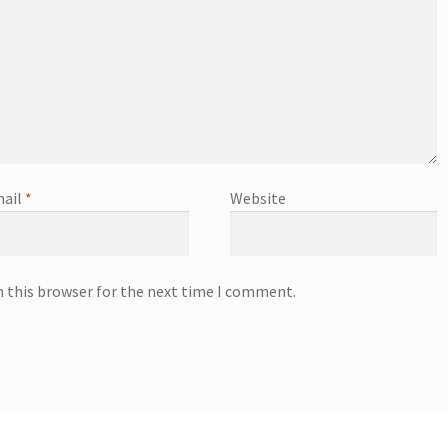
ail
*
Website
n this browser for the next time I comment.