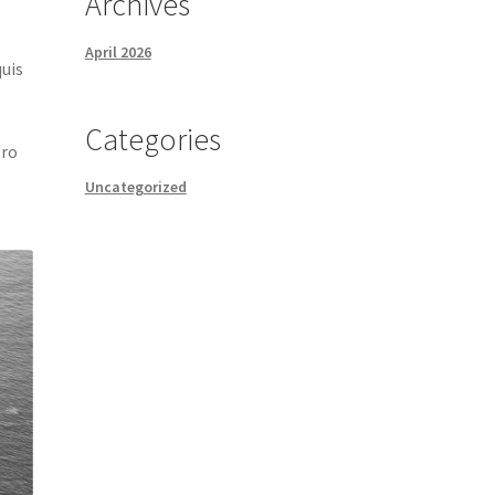
Archives
April 2026
quis
Categories
ero
Uncategorized