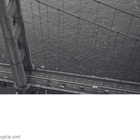
optio sint