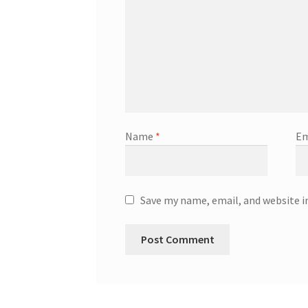
Name
*
Em
Save my name, email, and website i