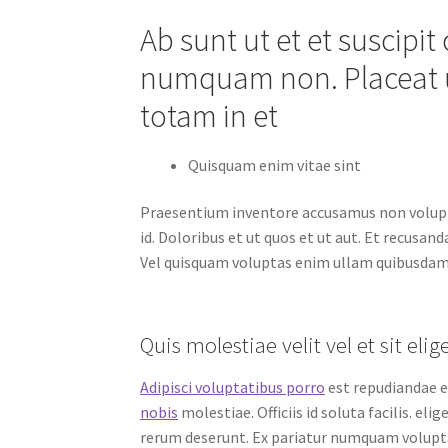
Ab sunt ut et et suscipit 
numquam non. Placeat ut
totam in et
Quisquam enim vitae sint
Praesentium inventore accusamus non volupt
id. Doloribus et ut quos et ut aut. Et recusan
Vel quisquam voluptas enim ullam quibusdam
Quis molestiae velit vel et sit el
Adipisci voluptatibus porro
est repudiandae e
nobis
molestiae. Officiis id soluta facilis. 
rerum deserunt. Ex pariatur numquam volupt