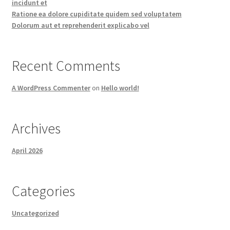
incidunt et
Ratione ea dolore cupiditate quidem sed voluptatem
Dolorum aut et reprehenderit explicabo vel
Recent Comments
A WordPress Commenter
on
Hello world!
Archives
April 2026
Categories
Uncategorized