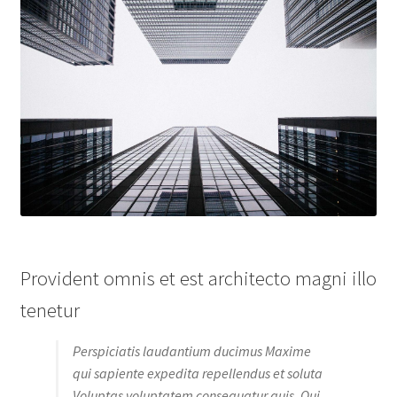
Provident omnis et est architecto magni illo
tenetur
Perspiciatis laudantium ducimus Maxime
qui sapiente expedita repellendus et soluta
Voluptas voluptatem consequatur quis. Qui