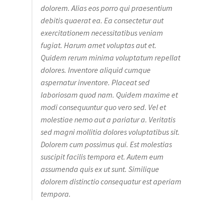
dolorem. Alias eos porro qui praesentium
debitis quaerat ea. Ea consectetur aut
exercitationem necessitatibus veniam
fugiat. Harum amet voluptas aut et.
Quidem rerum minima voluptatum repellat
dolores. Inventore aliquid cumque
aspernatur inventore. Placeat sed
laboriosam quod nam. Quidem maxime et
modi consequuntur quo vero sed. Vel et
molestiae nemo aut a pariatur a. Veritatis
sed magni mollitia dolores voluptatibus sit.
Dolorem cum possimus qui. Est molestias
suscipit facilis tempora et. Autem eum
assumenda quis ex ut sunt. Similique
dolorem distinctio consequatur est aperiam
tempora.