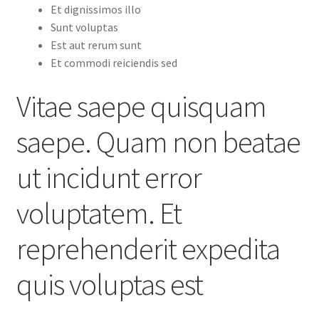
Et dignissimos illo
Sunt voluptas
Est aut rerum sunt
Et commodi reiciendis sed
Vitae saepe quisquam
saepe. Quam non beatae
ut incidunt error
voluptatem. Et
reprehenderit expedita
quis voluptas est