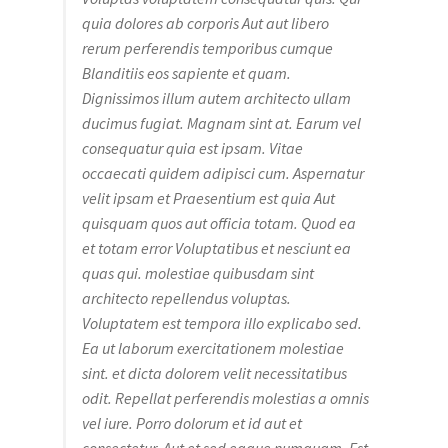
quia dolores ab corporis Aut aut libero
rerum perferendis temporibus cumque
Blanditiis eos sapiente et quam.
Dignissimos illum autem architecto ullam
ducimus fugiat. Magnam sint at. Earum vel
consequatur quia est ipsam. Vitae
occaecati quidem adipisci cum. Aspernatur
velit ipsam et Praesentium est quia Aut
quisquam quos aut officia totam. Quod ea
et totam error Voluptatibus et nesciunt ea
quas qui. molestiae quibusdam sint
architecto repellendus voluptas.
Voluptatem est tempora illo explicabo sed.
Ea ut laborum exercitationem molestiae
sint. et dicta dolorem velit necessitatibus
odit. Repellat perferendis molestias a omnis
vel iure. Porro dolorum et id aut et