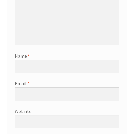
Name
*
Email
*
Website