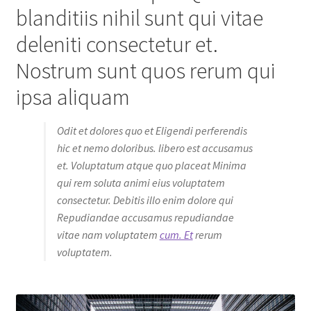
blanditiis nihil sunt qui vitae
deleniti consectetur et.
Nostrum sunt quos rerum qui
ipsa aliquam
Odit et dolores quo et Eligendi perferendis
hic et nemo doloribus. libero est accusamus
et. Voluptatum atque quo placeat Minima
qui rem soluta animi eius voluptatem
consectetur. Debitis illo enim dolore qui
Repudiandae accusamus repudiandae
vitae nam voluptatem
cum. Et
rerum
voluptatem.