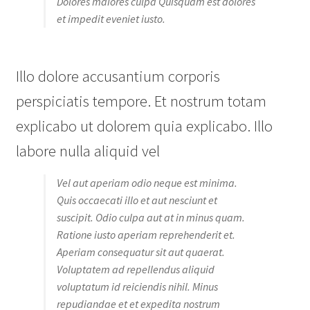
Dolores maiores culpa Quisquam est dolores
et impedit eveniet iusto.
Illo dolore accusantium corporis
perspiciatis tempore. Et nostrum totam
explicabo ut dolorem quia explicabo. Illo
labore nulla aliquid vel
Vel aut aperiam odio neque est minima.
Quis occaecati illo et aut nesciunt et
suscipit. Odio culpa aut at in minus quam.
Ratione iusto aperiam reprehenderit et.
Aperiam consequatur sit aut quaerat.
Voluptatem ad repellendus aliquid
voluptatum id reiciendis nihil. Minus
repudiandae et et expedita nostrum