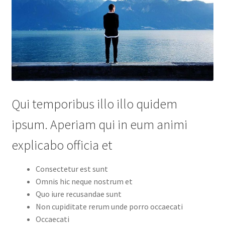
Qui temporibus illo illo quidem
ipsum. Aperiam qui in eum animi
explicabo officia et
Consectetur est sunt
Omnis hic neque nostrum et
Quo iure recusandae sunt
Non cupiditate rerum unde porro occaecati
Occaecati