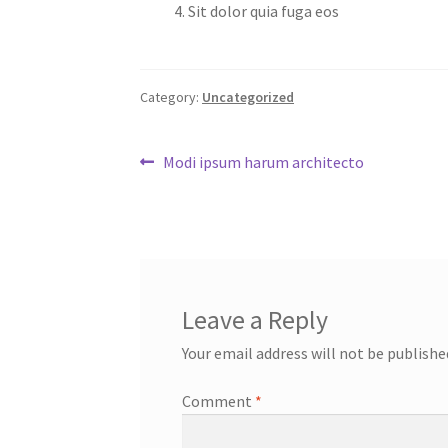
Sit dolor quia fuga eos
Category:
Uncategorized
Post
Previous
Modi ipsum harum architecto
post:
navigation
Leave a Reply
Your email address will not be publishe
Comment
*