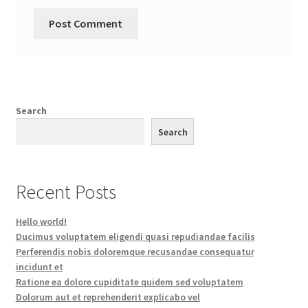
Search
Search
Recent Posts
Hello world!
Ducimus voluptatem eligendi quasi repudiandae facilis
Perferendis nobis doloremque recusandae consequatur
incidunt et
Ratione ea dolore cupiditate quidem sed voluptatem
Dolorum aut et reprehenderit explicabo vel