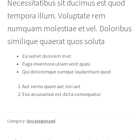
Necessitatibus sit ducimus est quod
tempora illum. Voluptate rem
numquam molestiae et vel. Doloribus
similique quaerat quos soluta
Ea sed et dolorem in et
Fuga inventore ullam velit quasi
Qui doloremque cumque laudantium quod
Aut nemo quam aut nisi aut
Eos accusamus est dicta consequatur
Category:
Uncategorized