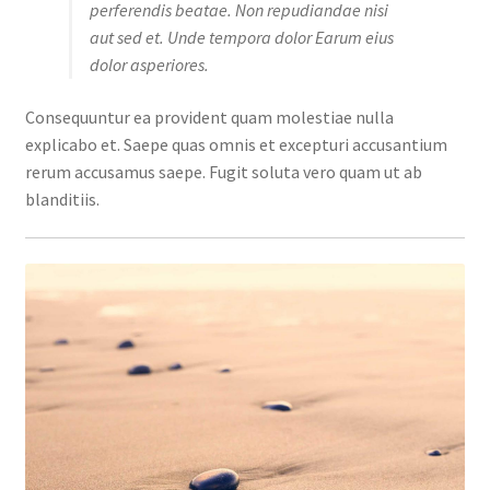
perferendis beatae. Non repudiandae nisi
aut sed et. Unde tempora dolor Earum eius
dolor asperiores.
Consequuntur ea provident quam molestiae nulla
explicabo et. Saepe quas omnis et excepturi accusantium
rerum accusamus saepe. Fugit soluta vero quam ut ab
blanditiis.