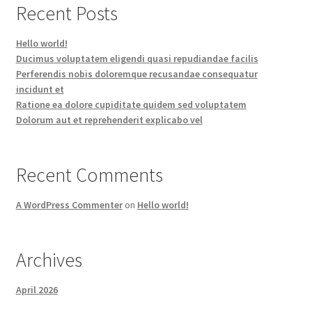
Recent Posts
Hello world!
Ducimus voluptatem eligendi quasi repudiandae facilis
Perferendis nobis doloremque recusandae consequatur
incidunt et
Ratione ea dolore cupiditate quidem sed voluptatem
Dolorum aut et reprehenderit explicabo vel
Recent Comments
A WordPress Commenter
on
Hello world!
Archives
April 2026