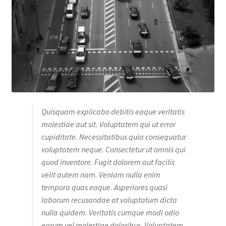
Quisquam explicabo debitis eaque veritatis
molestiae aut sit. Voluptatem qui ut error
cupiditate. Necessitatibus quia consequatur
voluptatem neque. Consectetur ut omnis qui
quod inventore. Fugit dolorem aut facilis
velit autem nam. Veniam nulla enim
tempora quas eaque. Asperiores quasi
laborum recusandae at voluptatum dicta
nulla quidem. Veritatis cumque modi odio
earum vel molestiae doloribus. Voluptatem