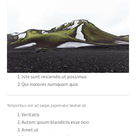
Iste sunt reiciendis ut possimus
Qui maiores numquam quia
Temporibus non ad saepe aspernatur beatae ab
Veritatis
Autem ipsum blanditiis esse non
Amet ut