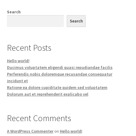
Search
Search
Recent Posts
Hello world!
Ducimus voluptatem eligendi quasi repudiandae facilis
Perferendis nobis doloremque recusandae consequatur
incidunt et
Ratione ea dolore cupiditate quidem sed voluptatem
Dolorum aut et reprehenderit explicabo vel
Recent Comments
A WordPress Commenter
on
Hello world!