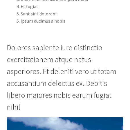
Et fugiat
Sunt sint dolorem
Ipsum ducimus a nobis
Dolores sapiente iure distinctio
exercitationem atque natus
asperiores. Et deleniti vero ut totam
accusantium delectus ex. Debitis
libero maiores nobis earum fugiat
nihil