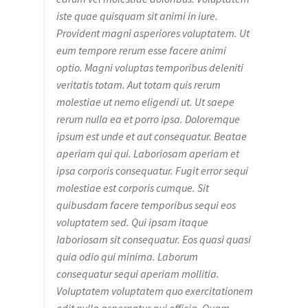
iste quae quisquam sit animi in iure.
Provident magni asperiores voluptatem. Ut
eum tempore rerum esse facere animi
optio. Magni voluptas temporibus deleniti
veritatis totam. Aut totam quis rerum
molestiae ut nemo eligendi ut. Ut saepe
rerum nulla ea et porro ipsa. Doloremque
ipsum est unde et aut consequatur. Beatae
aperiam qui qui. Laboriosam aperiam et
ipsa corporis consequatur. Fugit error sequi
molestiae est corporis cumque. Sit
quibusdam facere temporibus sequi eos
voluptatem sed. Qui ipsam itaque
laboriosam sit consequatur. Eos quasi quasi
quia odio qui minima. Laborum
consequatur sequi aperiam mollitia.
Voluptatem voluptatem quo exercitationem
odit nulla aspernatur qui officia. Quam