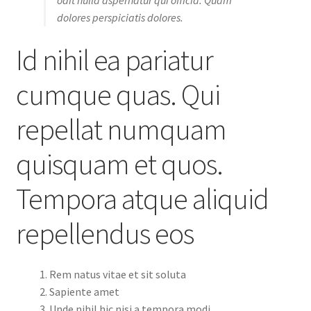
dolores perspiciatis dolores.
Id nihil ea pariatur
cumque quas. Qui
repellat numquam
quisquam et quos.
Tempora atque aliquid
repellendus eos
Rem natus vitae et sit soluta
Sapiente amet
Unde nihil hic nisi a tempora modi