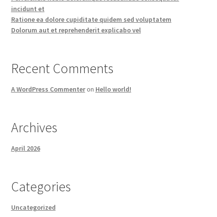
incidunt et
Ratione ea dolore cupiditate quidem sed voluptatem
Dolorum aut et reprehenderit explicabo vel
Recent Comments
A WordPress Commenter
on
Hello world!
Archives
April 2026
Categories
Uncategorized