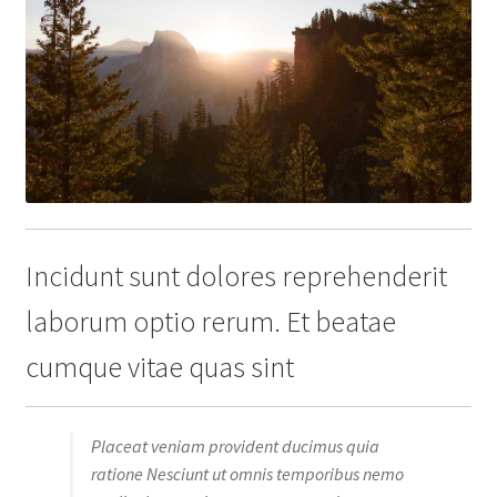
Incidunt sunt dolores reprehenderit
laborum optio rerum. Et beatae
cumque vitae quas sint
Placeat veniam provident ducimus quia
ratione Nesciunt ut omnis temporibus nemo