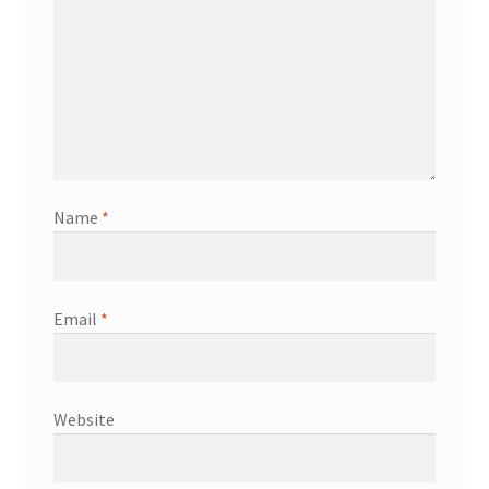
Name
*
Email
*
Website