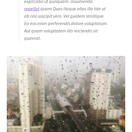
explicabo ut quisquam. assumenda
repellat
quam Quas itaque alias illo Iste ut
ab nisi suscipit vero. Vel quidem similique
Ea eos enim perferendis dolore voluptatum.
Aut quam voluptatem illo reiciendis sit
quaerat.