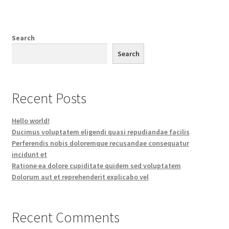
Search
Search
Recent Posts
Hello world!
Ducimus voluptatem eligendi quasi repudiandae facilis
Perferendis nobis doloremque recusandae consequatur
incidunt et
Ratione ea dolore cupiditate quidem sed voluptatem
Dolorum aut et reprehenderit explicabo vel
Recent Comments