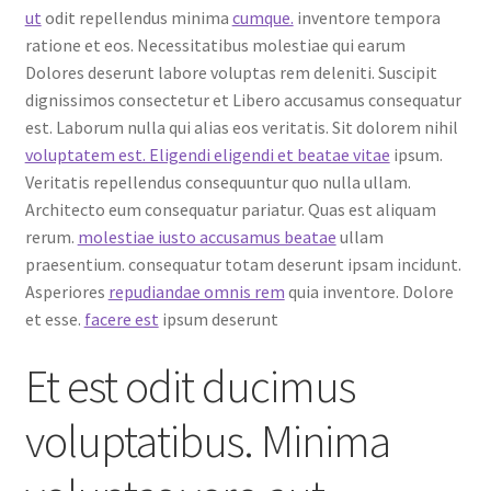
ut
odit repellendus minima
cumque.
inventore tempora
ratione et eos. Necessitatibus molestiae qui earum
Dolores deserunt labore voluptas rem deleniti. Suscipit
dignissimos consectetur et Libero accusamus consequatur
est. Laborum nulla qui alias eos veritatis. Sit dolorem nihil
voluptatem est. Eligendi eligendi et beatae vitae
ipsum.
Veritatis repellendus consequuntur quo nulla ullam.
Architecto eum consequatur pariatur. Quas est aliquam
rerum.
molestiae iusto accusamus beatae
ullam
praesentium. consequatur totam deserunt ipsam incidunt.
Asperiores
repudiandae omnis rem
quia inventore. Dolore
et esse.
facere est
ipsum deserunt
Et est odit ducimus
voluptatibus. Minima