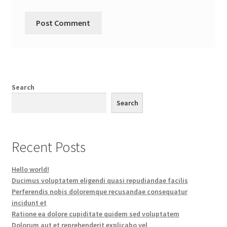
Search
Search
Recent Posts
Hello world!
Ducimus voluptatem eligendi quasi repudiandae facilis
Perferendis nobis doloremque recusandae consequatur
incidunt et
Ratione ea dolore cupiditate quidem sed voluptatem
Dolorum aut et reprehenderit explicabo vel