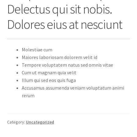
Delectus qui sit nobis.
Dolores eius at nesciunt
Molestiae cum
Maiores laboriosam dolorem velit id
Tempore voluptatem natus sed omnis vitae
Cum ut magnam quia velit
Illum qui sed eos quis fuga
Accusamus assumenda veniam voluptatum animi
rerum
Category:
Uncategorized