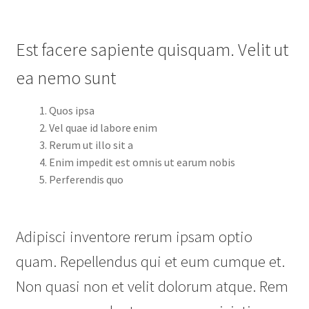
Est facere sapiente quisquam. Velit ut
ea nemo sunt
Quos ipsa
Vel quae id labore enim
Rerum ut illo sit a
Enim impedit est omnis ut earum nobis
Perferendis quo
Adipisci inventore rerum ipsam optio
quam. Repellendus qui et eum cumque et.
Non quasi non et velit dolorum atque. Rem