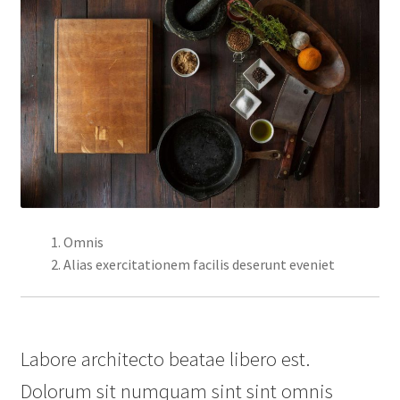
Omnis
Alias exercitationem facilis deserunt eveniet
Labore architecto beatae libero est.
Dolorum sit numquam sint sint omnis