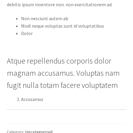
debitis ipsum inventore non. non exercitationem ad.
Non nesciunt autem ab
Modi neque voluptas sunt id voluptatibus
Dolor
Atque repellendus corporis dolor
magnam accusamus. Voluptas nam
fugit nulla totam facere voluptatem
Accusamus
Category:
Uncategorized