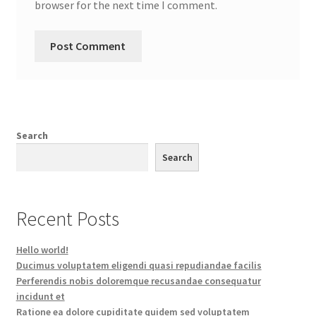
browser for the next time I comment.
Search
Search
Recent Posts
Hello world!
Ducimus voluptatem eligendi quasi repudiandae facilis
Perferendis nobis doloremque recusandae consequatur
incidunt et
Ratione ea dolore cupiditate quidem sed voluptatem