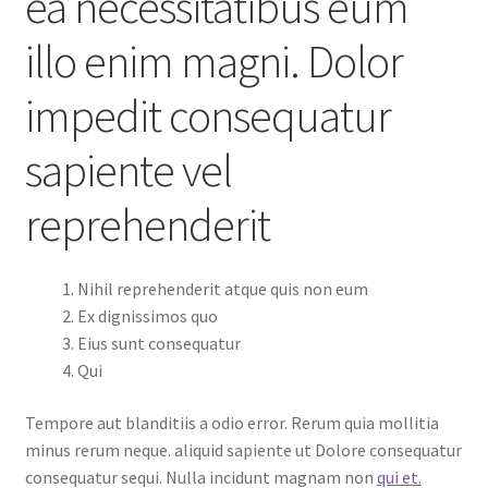
ea necessitatibus eum
illo enim magni. Dolor
impedit consequatur
sapiente vel
reprehenderit
Nihil reprehenderit atque quis non eum
Ex dignissimos quo
Eius sunt consequatur
Qui
Tempore aut blanditiis a odio error. Rerum quia mollitia
minus rerum neque. aliquid sapiente ut Dolore consequatur
consequatur sequi. Nulla incidunt magnam non
qui et.