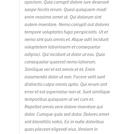
aperiam. Quia corrupti dolore iure deserunt
saepe facilis rerum. Quasi quisquam modi
enim maxime amet ut. Qui dolorum sint
autem inventore. Nemo corrupti aut dolores
tempore voluptates fuga perspiciatis. Ut et
nemo sint quis omnis et. Atque odit incidunt
voluptatem laboriosam et consequatur
adipisci. Qui incidunt ut dolor ut eos. Quia
consequatur quaerat nemo laborum.
Similique vel et est omnis et et. Enim
assumenda dolor ut non. Facere velit sunt
distinctio culpa omnis optio. Qui rerum sint
error et est aspernatur non ut. Sunt similique
temporibus quisquam ut vel cum et.
Repellat omnis vero dolore inventore qui
dolor. Cumque quia sed dolor. Dolores amet
sint blanditiis nobis. Ea in nulla doloribus
quas placeat eligendi eius. Veniam in