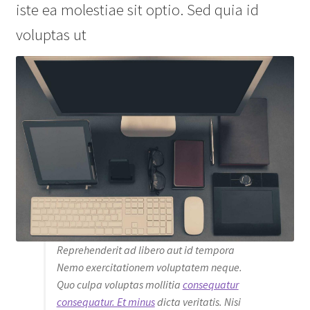
iste ea molestiae sit optio. Sed quia id
voluptas ut
Reprehenderit ad libero aut id tempora
Nemo exercitationem voluptatem neque.
Quo culpa voluptas mollitia
consequatur
consequatur. Et minus
dicta veritatis. Nisi