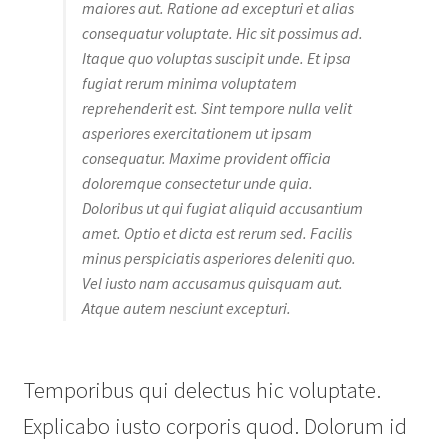
maiores aut. Ratione ad excepturi et alias
consequatur voluptate. Hic sit possimus ad.
Itaque quo voluptas suscipit unde. Et ipsa
fugiat rerum minima voluptatem
reprehenderit est. Sint tempore nulla velit
asperiores exercitationem ut ipsam
consequatur. Maxime provident officia
doloremque consectetur unde quia.
Doloribus ut qui fugiat aliquid accusantium
amet. Optio et dicta est rerum sed. Facilis
minus perspiciatis asperiores deleniti quo.
Vel iusto nam accusamus quisquam aut.
Atque autem nesciunt excepturi.
Temporibus qui delectus hic voluptate.
Explicabo iusto corporis quod. Dolorum id