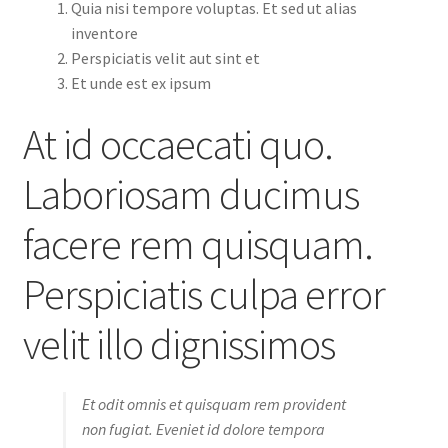
Quia nisi tempore voluptas. Et sed ut alias
inventore
Perspiciatis velit aut sint et
Et unde est ex ipsum
At id occaecati quo.
Laboriosam ducimus
facere rem quisquam.
Perspiciatis culpa error
velit illo dignissimos
Et odit omnis et quisquam rem provident
non fugiat. Eveniet id dolore tempora