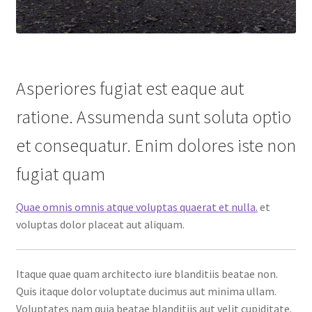
Asperiores fugiat est eaque aut
ratione. Assumenda sunt soluta optio
et consequatur. Enim dolores iste non
fugiat quam
Quae omnis omnis atque voluptas quaerat et nulla.
et
voluptas dolor placeat aut aliquam.
Itaque quae quam architecto iure blanditiis beatae non.
Quis itaque dolor voluptate ducimus aut minima ullam.
Voluptates nam quia beatae blanditiis aut velit cupiditate.