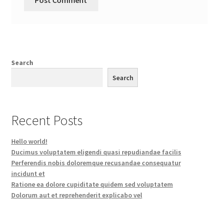
Search
Search
Recent Posts
Hello world!
Ducimus voluptatem eligendi quasi repudiandae facilis
Perferendis nobis doloremque recusandae consequatur
incidunt et
Ratione ea dolore cupiditate quidem sed voluptatem
Dolorum aut et reprehenderit explicabo vel