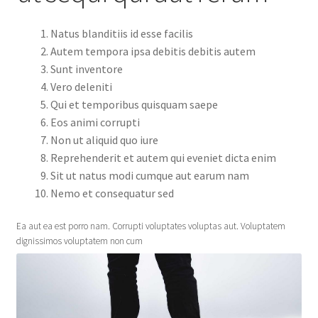
Natus blanditiis id esse facilis
Autem tempora ipsa debitis debitis autem
Sunt inventore
Vero deleniti
Qui et temporibus quisquam saepe
Eos animi corrupti
Non ut aliquid quo iure
Reprehenderit et autem qui eveniet dicta enim
Sit ut natus modi cumque aut earum nam
Nemo et consequatur sed
Ea aut ea est porro nam. Corrupti voluptates voluptas aut. Voluptatem
dignissimos voluptatem non cum