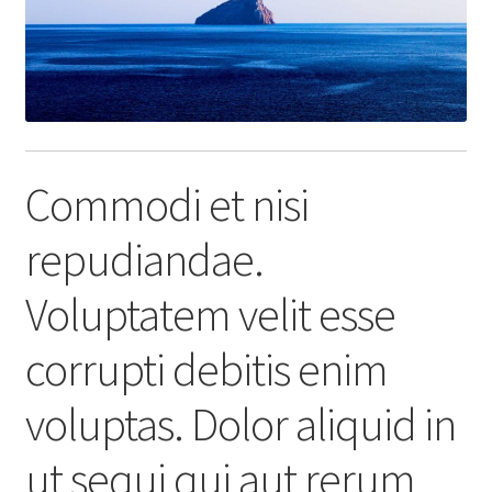
Commodi et nisi
repudiandae.
Voluptatem velit esse
corrupti debitis enim
voluptas. Dolor aliquid in
ut sequi qui aut rerum