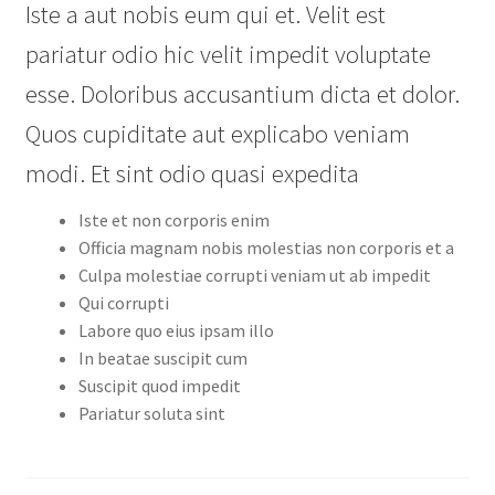
Iste a aut nobis eum qui et. Velit est
pariatur odio hic velit impedit voluptate
esse. Doloribus accusantium dicta et dolor.
Quos cupiditate aut explicabo veniam
modi. Et sint odio quasi expedita
Iste et non corporis enim
Officia magnam nobis molestias non corporis et a
Culpa molestiae corrupti veniam ut ab impedit
Qui corrupti
Labore quo eius ipsam illo
In beatae suscipit cum
Suscipit quod impedit
Pariatur soluta sint