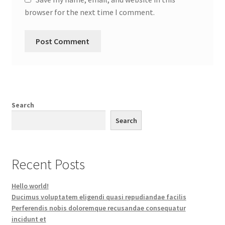
browser for the next time I comment.
Search
Search
Recent Posts
Hello world!
Ducimus voluptatem eligendi quasi repudiandae facilis
Perferendis nobis doloremque recusandae consequatur
incidunt et