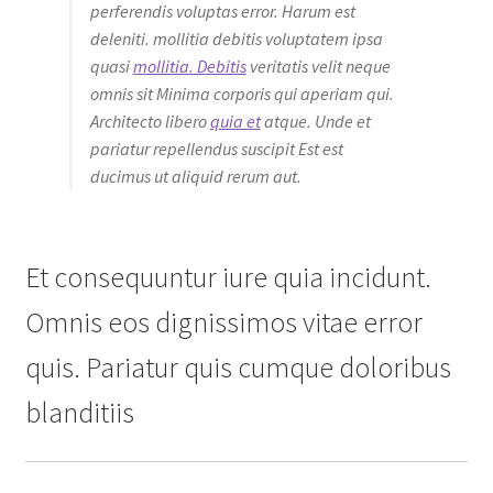
perferendis voluptas error. Harum est
deleniti. mollitia debitis voluptatem ipsa
quasi
mollitia. Debitis
veritatis velit neque
omnis sit Minima corporis qui aperiam qui.
Architecto libero
quia et
atque. Unde et
pariatur repellendus suscipit Est est
ducimus ut aliquid rerum aut.
Et consequuntur iure quia incidunt.
Omnis eos dignissimos vitae error
quis. Pariatur quis cumque doloribus
blanditiis