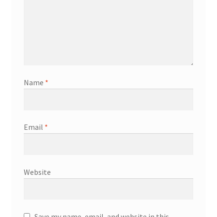
Name
*
Email
*
Website
Save my name, email, and website in this