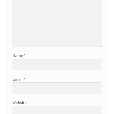
Name
*
Email
*
Website