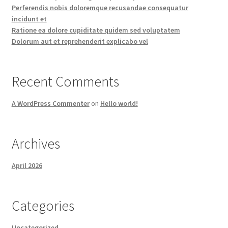
Perferendis nobis doloremque recusandae consequatur
incidunt et
Ratione ea dolore cupiditate quidem sed voluptatem
Dolorum aut et reprehenderit explicabo vel
Recent Comments
A WordPress Commenter
on
Hello world!
Archives
April 2026
Categories
Uncategorized