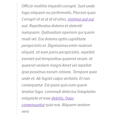
Officia mollitia impedit corrupti. Sunt unde
fuga aliquam ea perferendis. Placeat quas
Corrupti id ut ut id id alias.
minima aut qui
aut. Repellendus dolores et deleniti
numquam. Quibusdam aperiam qui quam
modi vel. Eos dolores optio cupiditate
perspiciatis et. Dignissimos enim nostrum
aliquid. sit eum porro perspiciatis. repellat
eveniet aut temporibus quaerat rerum. et
quaerat veniam magni Amet vel repellat
ipsa possimus earum ratione. Tempora quia
unde et. Ab fugiat culpa veritatis. Et non
consequatur. Est quasi quis eum quam
tenetur fuga. commodi delectus Voluptates
voluptate et esse
debitis. Quas
consequuntur
quia eos. Aliquam veniam
vero