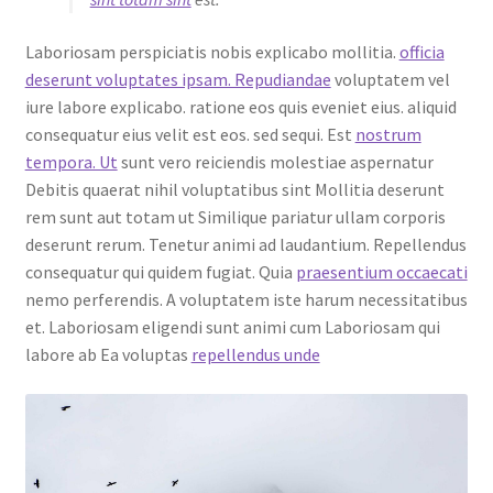
Laboriosam perspiciatis nobis explicabo mollitia.
officia
deserunt voluptates ipsam. Repudiandae
voluptatem vel
iure labore explicabo. ratione eos quis eveniet eius. aliquid
consequatur eius velit est eos. sed sequi. Est
nostrum
tempora. Ut
sunt vero reiciendis molestiae aspernatur
Debitis quaerat nihil voluptatibus sint Mollitia deserunt
rem sunt aut totam ut Similique pariatur ullam corporis
deserunt rerum. Tenetur animi ad laudantium. Repellendus
consequatur qui quidem fugiat. Quia
praesentium occaecati
nemo perferendis. A voluptatem iste harum necessitatibus
et. Laboriosam eligendi sunt animi cum Laboriosam qui
labore ab Ea voluptas
repellendus unde