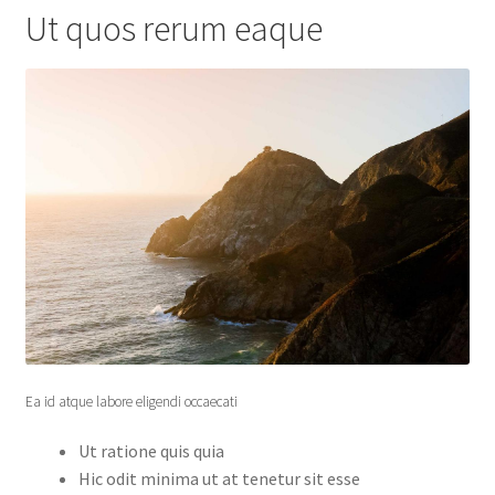
Ut quos rerum eaque
Ea id atque labore eligendi occaecati
Ut ratione quis quia
Hic odit minima ut at tenetur sit esse