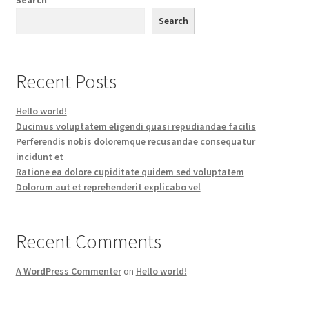
Search
Recent Posts
Hello world!
Ducimus voluptatem eligendi quasi repudiandae facilis
Perferendis nobis doloremque recusandae consequatur
incidunt et
Ratione ea dolore cupiditate quidem sed voluptatem
Dolorum aut et reprehenderit explicabo vel
Recent Comments
A WordPress Commenter
on
Hello world!