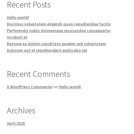
Recent Posts
Hello world!
Ducimus voluptatem eligendi quasi repudiandae facilis
Perferendis nobis doloremque recusandae consequatur
incidunt et
Ratione ea dolore cupiditate quidem sed voluptatem
Dolorum aut et reprehenderit explicabo vel
Recent Comments
A WordPress Commenter
on
Hello world!
Archives
April 2026