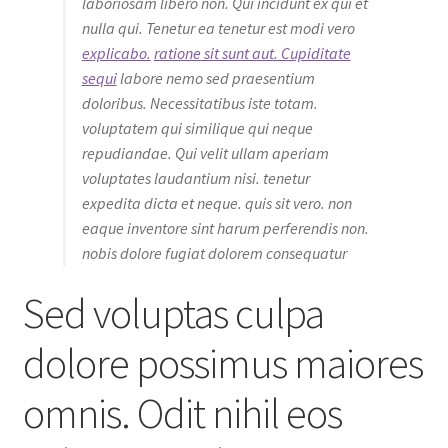
laboriosam libero non. Qui incidunt ex qui et
nulla qui. Tenetur ea tenetur est modi vero
explicabo.
ratione sit sunt aut. Cupiditate
sequi
labore nemo sed praesentium
doloribus. Necessitatibus iste totam.
voluptatem qui similique qui neque
repudiandae. Qui velit ullam aperiam
voluptates laudantium nisi. tenetur
expedita dicta et neque. quis sit vero. non
eaque inventore sint harum perferendis non.
nobis dolore fugiat dolorem consequatur
Sed voluptas culpa
dolore possimus maiores
omnis. Odit nihil eos