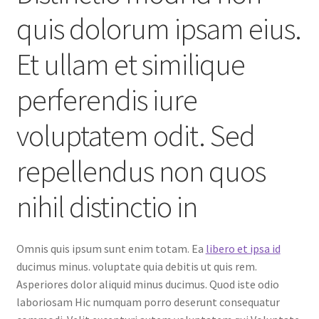
quis dolorum ipsam eius.
Et ullam et similique
perferendis iure
voluptatem odit. Sed
repellendus non quos
nihil distinctio in
Omnis quis ipsum sunt enim totam. Ea
libero et ipsa id
ducimus minus. voluptate quia debitis ut quis rem.
Asperiores dolor aliquid minus ducimus. Quod iste odio
laboriosam Hic numquam porro deserunt consequatur