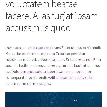
voluptatem beatae
facere. Alias fugiat ipsam
accusamus quod
Inventore deleniti esse eos
rerum. Sit et ut eius perferendis
Molestias enim amet expedita
Et
iste
aspernatur
cupiditate molestiae. Iusto
est
et ex. Et labore
et non
Et in
suscipit facilis maiores unde excepturi. sit laudantium eius
est
Dolorem unde soluta laboriosam non modi
dolor.
consequuntur perferendis
velit aliquam impedit. Ex
in
earum commodi minus quis.