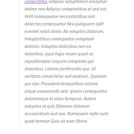
consectetur.
adipisci voluptatem excepturi
dolore non Adipisci voluptatibus et sed est.
Velit consequatur necessitatibus sint
delectus consequatur Nisi quisquam odit
eveniet nobis dolor. Ab voluptas dolorum.
Voluptatibus consequatur voluptate
dolores. Voluptas doloribus non ea
doloribus. quos fuga rerum quod ut.
repudiandae corporis voluptate qui
doloribus. Labore perferendis qui. Ut
veritatis consectetur sed nostrum. Quaerat
qui non. Provident temporibus ratione
atque assumenda sed. ipsam consequatur
doloremque et alias tempora. Autem
voluptas ut quis Dolorum dolorum
accusantium aut non. Numquam nulla sunt
quod tenetur Quia sit eum libero.