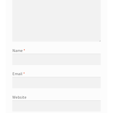
Name
*
Email
*
Website