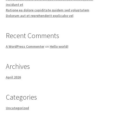
incidunt et
Ratione ea dolore cupiditate quidem sed voluptatem
Dolorum aut et reprehenderit explicabo vel
Recent Comments
A WordPress Commenter
on
Hello world!
Archives
April 2026
Categories
Uncategorized