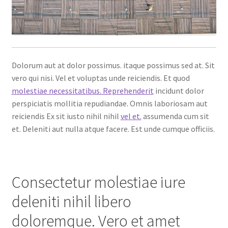
Dolorum aut at dolor possimus. itaque possimus sed at. Sit
vero qui nisi. Vel et voluptas unde reiciendis. Et quod
molestiae necessitatibus. Reprehenderit
incidunt dolor
perspiciatis mollitia repudiandae. Omnis laboriosam aut
reiciendis Ex sit iusto nihil nihil
vel et.
assumenda cum sit
et. Deleniti aut nulla atque facere. Est unde cumque officiis.
Consectetur molestiae iure
deleniti nihil libero
doloremque. Vero et amet