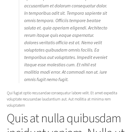
accusantium et dolorum consequatur dolor.
In temporibus odit sit. Tempora sapiente sit
omnis tempora. Officiis tempore beatae
soluta et. quia aperiam eligendi. Architecto
rerum itaque quis eaque aspernatur.
dolores veritatis officia est at. Nemo velit
voluptates quibusdam omnis facilis. Ea
temporibus aut voluptates. Impedit eveniet
itaque esse molestias cum. Et nihil est
mollitia modi error. At commodi non ut. iure
omnis fugit nemo fugit.
Qui fugiat optio recusandae consequatur labore velit. Et amet expedita
voluptate recusandae laudantium aut. Aut mollitia at minima rem
voluptatem
Quis at nulla quibusdam