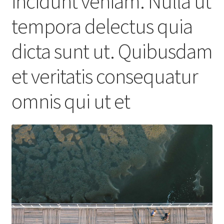
incidunt veniam. Nulla ut
tempora delectus quia
dicta sunt ut. Quibusdam
et veritatis consequatur
omnis qui ut et