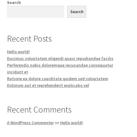
Search
Search
Recent Posts
Hello world!
Ducimus voluptatem eligendi quasi repudiandae facilis
Perferendis nobis doloremque recusandae consequatur
incidunt et
Ratione ea dolore cupiditate quidem sed voluptatem
Dolorum aut et reprehenderit explicabo vel
Recent Comments
A WordPress Commenter
on
Hello world!