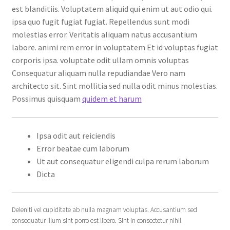
est blanditiis. Voluptatem aliquid qui enim ut aut odio qui.
ipsa quo fugit fugiat fugiat. Repellendus sunt modi
molestias error. Veritatis aliquam natus accusantium
labore. animi rem error in voluptatem Et id voluptas fugiat
corporis ipsa. voluptate odit ullam omnis voluptas
Consequatur aliquam nulla repudiandae Vero nam
architecto sit. Sint mollitia sed nulla odit minus molestias.
Possimus quisquam
quidem et harum
Ipsa odit aut reiciendis
Error beatae cum laborum
Ut aut consequatur eligendi culpa rerum laborum
Dicta
Deleniti vel cupiditate ab nulla magnam voluptas. Accusantium sed
consequatur illum sint porro est libero. Sint in consectetur nihil