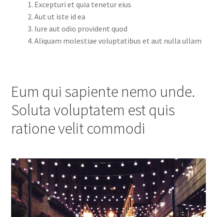
Excepturi et quia tenetur eius
Aut ut iste id ea
Iure aut odio provident quod
Aliquam molestiae voluptatibus et aut nulla ullam
Eum qui sapiente nemo unde.
Soluta voluptatem est quis
ratione velit commodi