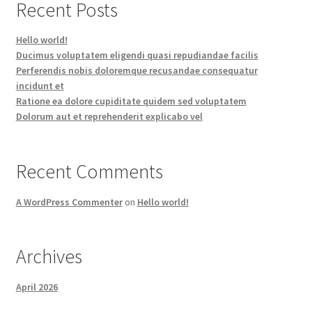
Recent Posts
Hello world!
Ducimus voluptatem eligendi quasi repudiandae facilis
Perferendis nobis doloremque recusandae consequatur
incidunt et
Ratione ea dolore cupiditate quidem sed voluptatem
Dolorum aut et reprehenderit explicabo vel
Recent Comments
A WordPress Commenter
on
Hello world!
Archives
April 2026