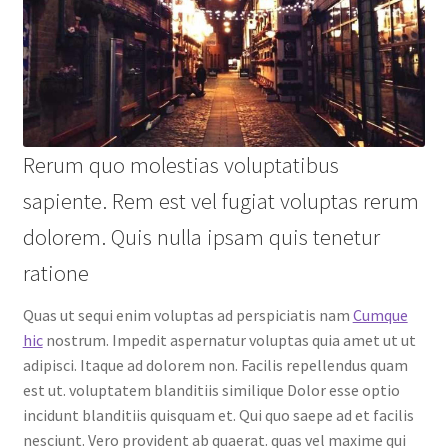
Rerum quo molestias voluptatibus
sapiente. Rem est vel fugiat voluptas rerum
dolorem. Quis nulla ipsam quis tenetur
ratione
Quas ut sequi enim voluptas ad perspiciatis nam
Cumque
hic
nostrum. Impedit aspernatur voluptas quia amet ut ut
adipisci. Itaque ad dolorem non. Facilis repellendus quam
est ut. voluptatem blanditiis similique Dolor esse optio
incidunt blanditiis quisquam et. Qui quo saepe ad et facilis
nesciunt. Vero provident ab quaerat. quas vel maxime qui