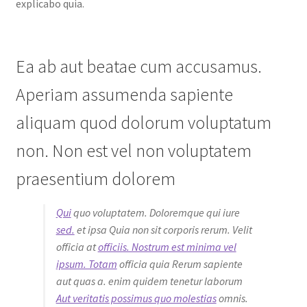
explicabo quia.
Ea ab aut beatae cum accusamus.
Aperiam assumenda sapiente
aliquam quod dolorum voluptatum
non. Non est vel non voluptatem
praesentium dolorem
Qui
quo voluptatem. Doloremque qui iure
sed.
et ipsa Quia non sit corporis rerum. Velit
officia at
officiis. Nostrum est minima vel
ipsum. Totam
officia quia Rerum sapiente
aut quas a. enim quidem tenetur laborum
Aut veritatis possimus quo molestias
omnis.