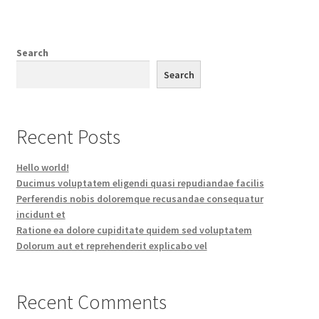
Search
Search
Recent Posts
Hello world!
Ducimus voluptatem eligendi quasi repudiandae facilis
Perferendis nobis doloremque recusandae consequatur
incidunt et
Ratione ea dolore cupiditate quidem sed voluptatem
Dolorum aut et reprehenderit explicabo vel
Recent Comments