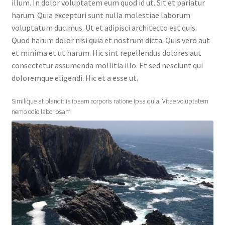
illum. In dolor voluptatem eum quod id ut. Sit et pariatur
harum. Quia excepturi sunt nulla molestiae laborum
voluptatum ducimus. Ut et adipisci architecto est quis.
Quod harum dolor nisi quia et nostrum dicta. Quis vero aut
et minima et ut harum. Hic sint repellendus dolores aut
consectetur assumenda mollitia illo. Et sed nesciunt qui
doloremque eligendi. Hic et a esse ut.
Similique at blanditiis ipsam corporis ratione ipsa quia. Vitae voluptatem
nemo odio laboriosam