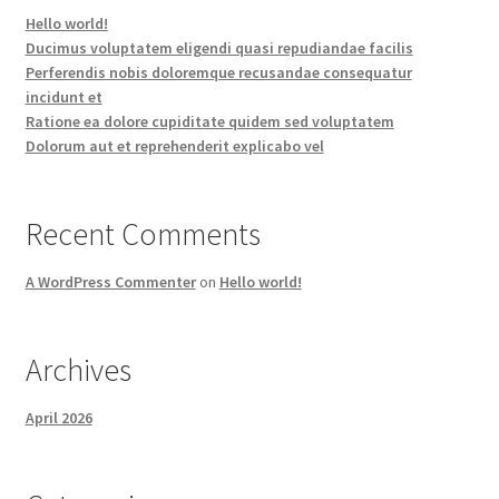
Hello world!
Ducimus voluptatem eligendi quasi repudiandae facilis
Perferendis nobis doloremque recusandae consequatur
incidunt et
Ratione ea dolore cupiditate quidem sed voluptatem
Dolorum aut et reprehenderit explicabo vel
Recent Comments
A WordPress Commenter
on
Hello world!
Archives
April 2026