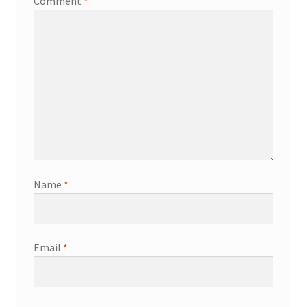
Comment
*
Name
*
Email
*