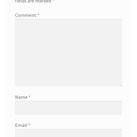
fields are marked
*
Comment
*
Name
*
Email
*