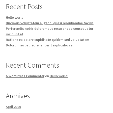
Recent Posts
Hello world!
Ducimus voluptatem eligendi quasi repudiandae facilis
Perferendis nobis doloremque recusandae consequatur
incidunt et
Ratione ea dolore cupiditate quidem sed voluptatem
Dolorum aut et reprehenderit explicabo vel
Recent Comments
A WordPress Commenter
on
Hello world!
Archives
April 2026