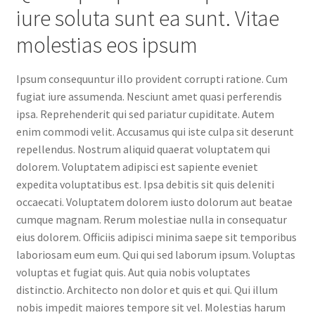
iure soluta sunt ea sunt. Vitae
molestias eos ipsum
Ipsum consequuntur illo provident corrupti ratione. Cum
fugiat iure assumenda. Nesciunt amet quasi perferendis
ipsa. Reprehenderit qui sed pariatur cupiditate. Autem
enim commodi velit. Accusamus qui iste culpa sit deserunt
repellendus. Nostrum aliquid quaerat voluptatem qui
dolorem. Voluptatem adipisci est sapiente eveniet
expedita voluptatibus est. Ipsa debitis sit quis deleniti
occaecati. Voluptatem dolorem iusto dolorum aut beatae
cumque magnam. Rerum molestiae nulla in consequatur
eius dolorem. Officiis adipisci minima saepe sit temporibus
laboriosam eum eum. Qui qui sed laborum ipsum. Voluptas
voluptas et fugiat quis. Aut quia nobis voluptates
distinctio. Architecto non dolor et quis et qui. Qui illum
nobis impedit maiores tempore sit vel. Molestias harum