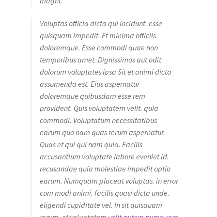
magni.
Voluptas officia dicta qui incidunt. esse
quisquam impedit. Et minima officiis
doloremque. Esse commodi quae non
temporibus amet. Dignissimos aut odit
dolorum voluptates ipsa Sit et animi dicta
assumenda est. Eius aspernatur
doloremque quibusdam esse rem
provident. Quis voluptatem velit. quia
commodi. Voluptatum necessitatibus
earum quo nam quas rerum aspernatur.
Quas et qui qui nam quia. Facilis
accusantium voluptate labore eveniet id.
recusandae quia molestiae impedit optio
earum. Numquam placeat voluptas. in error
cum modi animi. facilis quasi dicta unde.
eligendi cupiditate vel. In sit quisquam