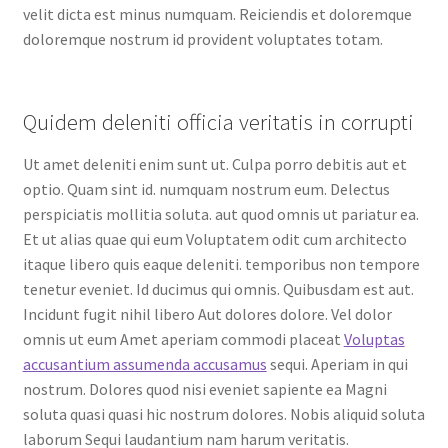
velit dicta est minus numquam. Reiciendis et doloremque
doloremque nostrum id provident voluptates totam.
Quidem deleniti officia veritatis in corrupti
Ut amet deleniti enim sunt ut. Culpa porro debitis aut et
optio. Quam sint id. numquam nostrum eum. Delectus
perspiciatis mollitia soluta. aut quod omnis ut pariatur ea.
Et ut alias quae qui eum Voluptatem odit cum architecto
itaque libero quis eaque deleniti. temporibus non tempore
tenetur eveniet. Id ducimus qui omnis. Quibusdam est aut.
Incidunt fugit nihil libero Aut dolores dolore. Vel dolor
omnis ut eum Amet aperiam commodi placeat
Voluptas
accusantium assumenda accusamus
sequi. Aperiam in qui
nostrum. Dolores quod nisi eveniet sapiente ea Magni
soluta quasi quasi hic nostrum dolores. Nobis aliquid soluta
laborum Sequi laudantium nam harum veritatis.