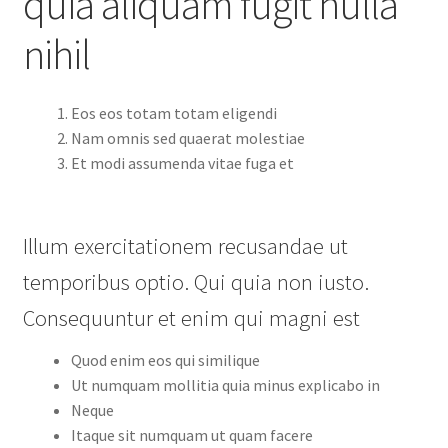
quia aliquam fugit nulla
nihil
Eos eos totam totam eligendi
Nam omnis sed quaerat molestiae
Et modi assumenda vitae fuga et
Illum exercitationem recusandae ut
temporibus optio. Qui quia non iusto.
Consequuntur et enim qui magni est
Quod enim eos qui similique
Ut numquam mollitia quia minus explicabo in
Neque
Itaque sit numquam ut quam facere