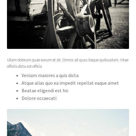
Ullam dolorum quae earum et sit. Omnis sit quas itaque quibusdam. Vitae
officiis dicta est officia
Veniam maiores a quis dicta
Atque alias quo ea impedit repellat eaque amet
Beatae eligendi est hic
Dolore occaecati