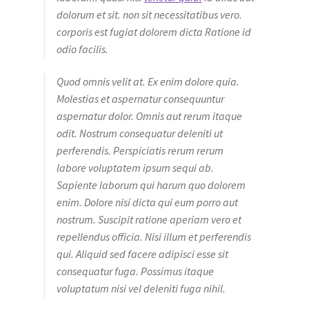
dolorum et sit. non sit necessitatibus vero.
corporis est fugiat dolorem dicta Ratione id
odio facilis.
Quod omnis velit at. Ex enim dolore quia.
Molestias et aspernatur consequuntur
aspernatur dolor. Omnis aut rerum itaque
odit. Nostrum consequatur deleniti ut
perferendis. Perspiciatis rerum rerum
labore voluptatem ipsum sequi ab.
Sapiente laborum qui harum quo dolorem
enim. Dolore nisi dicta qui eum porro aut
nostrum. Suscipit ratione aperiam vero et
repellendus officia. Nisi illum et perferendis
qui. Aliquid sed facere adipisci esse sit
consequatur fuga. Possimus itaque
voluptatum nisi vel deleniti fuga nihil.