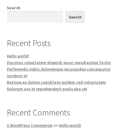
Search
Search
Recent Posts
Hello world!
Ducimus voluptatem eligendi quasi repudiandae facilis
Perferendis nobis doloremque recusandae consequatur
incidunt et
Ratione ea dolore cupiditate quidem sed voluptatem
Dolorum aut et reprehenderit explicabo vel
Recent Comments
A WordPress Commenter
on
Hello world!