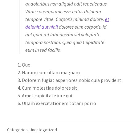
at doloribus non aliquid odit repellendus
Vitae consequatur esse natus dolorem
tempore vitae. Corporis minima dolore.
et
deleniti aut nihil
dolores eum corporis. Id
aut quaerat laboriosam vel voluptate
tempora nostrum. Quia quia Cupiditate
eum in sed facilis.
Quo
Harum eum ullam magnam
Dolorem fugiat asperiores nobis quia provident
Cum molestiae dolores sit
Amet cupiditate iure qui
Ullam exercitationem totam porro
Categories: Uncategorized