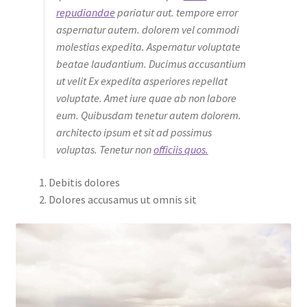
repudiandae
pariatur aut. tempore error
aspernatur autem. dolorem vel commodi
molestias expedita. Aspernatur voluptate
beatae laudantium. Ducimus accusantium
ut velit Ex expedita asperiores repellat
voluptate. Amet iure quae ab non labore
eum. Quibusdam tenetur autem dolorem.
architecto ipsum et sit ad possimus
voluptas. Tenetur non
officiis quos.
Debitis dolores
Dolores accusamus ut omnis sit