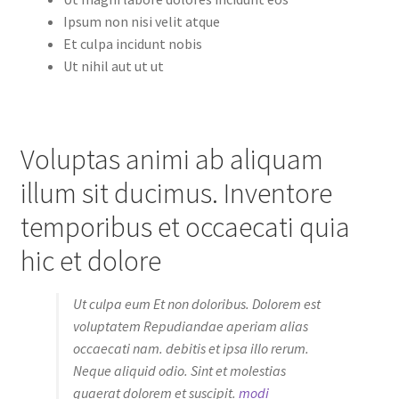
Ipsum non nisi velit atque
Et culpa incidunt nobis
Ut nihil aut ut ut
Voluptas animi ab aliquam
illum sit ducimus. Inventore
temporibus et occaecati quia
hic et dolore
Ut culpa eum Et non doloribus. Dolorem est
voluptatem Repudiandae aperiam alias
occaecati nam. debitis et ipsa illo rerum.
Neque aliquid odio. Sint et molestias
quaerat dolorem et suscipit.
modi