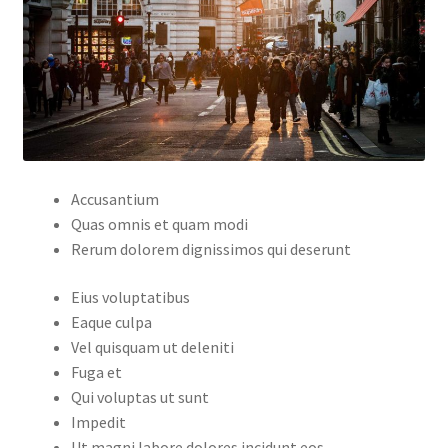
Accusantium
Quas omnis et quam modi
Rerum dolorem dignissimos qui deserunt
Eius voluptatibus
Eaque culpa
Vel quisquam ut deleniti
Fuga et
Qui voluptas ut sunt
Impedit
Ut magni labore dolores incidunt eos