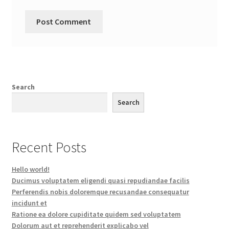
Search
Search
Recent Posts
Hello world!
Ducimus voluptatem eligendi quasi repudiandae facilis
Perferendis nobis doloremque recusandae consequatur
incidunt et
Ratione ea dolore cupiditate quidem sed voluptatem
Dolorum aut et reprehenderit explicabo vel