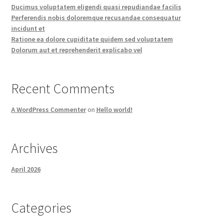
Ducimus voluptatem eligendi quasi repudiandae facilis
Perferendis nobis doloremque recusandae consequatur
incidunt et
Ratione ea dolore cupiditate quidem sed voluptatem
Dolorum aut et reprehenderit explicabo vel
Recent Comments
A WordPress Commenter
on
Hello world!
Archives
April 2026
Categories