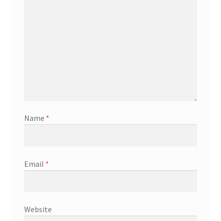
Name
*
Email
*
Website