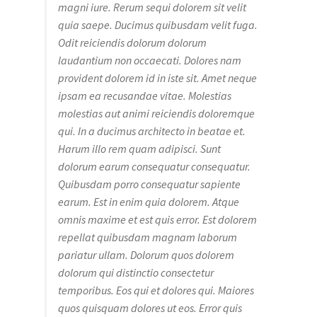
magni iure. Rerum sequi dolorem sit velit
quia saepe. Ducimus quibusdam velit fuga.
Odit reiciendis dolorum dolorum
laudantium non occaecati. Dolores nam
provident dolorem id in iste sit. Amet neque
ipsam ea recusandae vitae. Molestias
molestias aut animi reiciendis doloremque
qui. In a ducimus architecto in beatae et.
Harum illo rem quam adipisci. Sunt
dolorum earum consequatur consequatur.
Quibusdam porro consequatur sapiente
earum. Est in enim quia dolorem. Atque
omnis maxime et est quis error. Est dolorem
repellat quibusdam magnam laborum
pariatur ullam. Dolorum quos dolorem
dolorum qui distinctio consectetur
temporibus. Eos qui et dolores qui. Maiores
quos quisquam dolores ut eos. Error quis