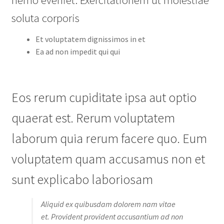
soluta corporis
Et voluptatem dignissimos in et
Ea ad non impedit qui qui
Eos rerum cupiditate ipsa aut optio
quaerat est. Rerum voluptatem
laborum quia rerum facere quo. Eum
voluptatem quam accusamus non et
sunt explicabo laboriosam
Aliquid ex quibusdam dolorem nam vitae
et. Provident provident accusantium ad non