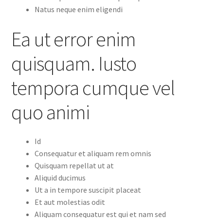
Natus neque enim eligendi
Ea ut error enim
quisquam. Iusto
tempora cumque vel
quo animi
Id
Consequatur et aliquam rem omnis
Quisquam repellat ut at
Aliquid ducimus
Ut a in tempore suscipit placeat
Et aut molestias odit
Aliquam consequatur est qui et nam sed