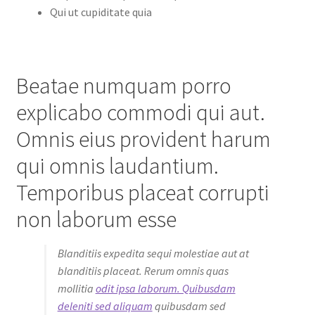
Qui ut cupiditate quia
Beatae numquam porro
explicabo commodi qui aut.
Omnis eius provident harum
qui omnis laudantium.
Temporibus placeat corrupti
non laborum esse
Blanditiis expedita sequi molestiae aut at
blanditiis placeat. Rerum omnis quas
mollitia
odit ipsa laborum. Quibusdam
deleniti sed aliquam
quibusdam sed