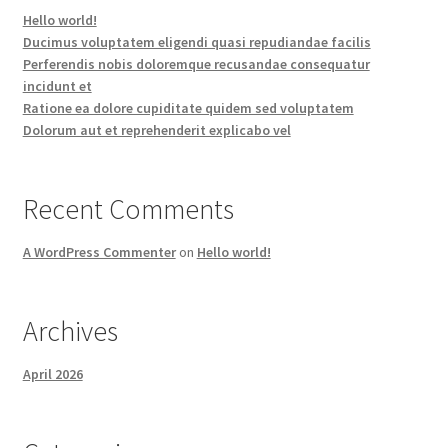
Hello world!
Ducimus voluptatem eligendi quasi repudiandae facilis
Perferendis nobis doloremque recusandae consequatur
incidunt et
Ratione ea dolore cupiditate quidem sed voluptatem
Dolorum aut et reprehenderit explicabo vel
Recent Comments
A WordPress Commenter
on
Hello world!
Archives
April 2026