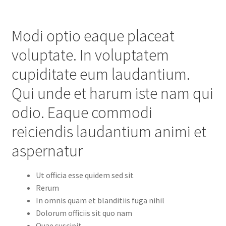
Modi optio eaque placeat
voluptate. In voluptatem
cupiditate eum laudantium.
Qui unde et harum iste nam qui
odio. Eaque commodi
reiciendis laudantium animi et
aspernatur
Ut officia esse quidem sed sit
Rerum
In omnis quam et blanditiis fuga nihil
Dolorum officiis sit quo nam
Quae suscipit