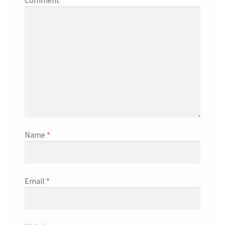
Comment
*
Name
*
Email
*