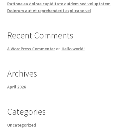
Ratione ea dolore cupiditate quidem sed voluptatem
Dolorum aut et reprehenderit explicabo vel
Recent Comments
A WordPress Commenter
on
Hello world!
Archives
April 2026
Categories
Uncategorized