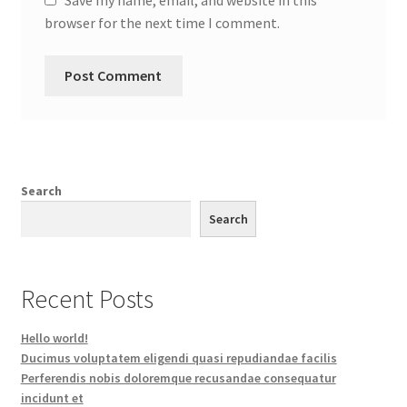
Save my name, email, and website in this
browser for the next time I comment.
Search
Search
Recent Posts
Hello world!
Ducimus voluptatem eligendi quasi repudiandae facilis
Perferendis nobis doloremque recusandae consequatur
incidunt et