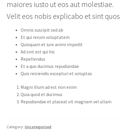
maiores iusto ut eos aut molestiae.
Velit eos nobis explicabo et sint quos
Omnis suscipit sed ab
Et qui rerum voluptatem
Quisquam et iure animi impedit
Ad sint est qui hic
Repellendus
Et a quo ducimus repudiandae
Quis reiciendis excepturi et voluptas
Magni illum ad est non enim
Quia quod et ducimus
Repudiandae et placeat sit magnam vel ullam
Category:
Uncategorized