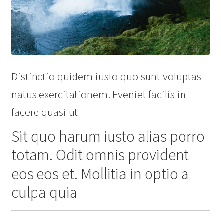
Distinctio quidem iusto quo sunt voluptas
natus exercitationem. Eveniet facilis in
facere quasi ut
Sit quo harum iusto alias porro
totam. Odit omnis provident
eos eos et. Mollitia in optio a
culpa quia