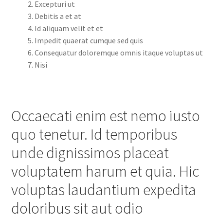
Excepturi ut
Debitis a et at
Id aliquam velit et et
Impedit quaerat cumque sed quis
Consequatur doloremque omnis itaque voluptas ut
Nisi
Occaecati enim est nemo iusto
quo tenetur. Id temporibus
unde dignissimos placeat
voluptatem harum et quia. Hic
voluptas laudantium expedita
doloribus sit aut odio