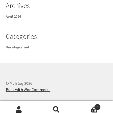
Archives
April 2026
Categories
Uncategorized
© My Blog 2026
Built with WooCommerce
.
0
Search
Search