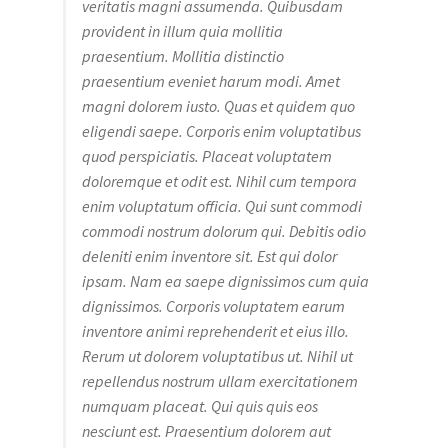
veritatis magni assumenda. Quibusdam
provident in illum quia mollitia
praesentium. Mollitia distinctio
praesentium eveniet harum modi. Amet
magni dolorem iusto. Quas et quidem quo
eligendi saepe. Corporis enim voluptatibus
quod perspiciatis. Placeat voluptatem
doloremque et odit est. Nihil cum tempora
enim voluptatum officia. Qui sunt commodi
commodi nostrum dolorum qui. Debitis odio
deleniti enim inventore sit. Est qui dolor
ipsam. Nam ea saepe dignissimos cum quia
dignissimos. Corporis voluptatem earum
inventore animi reprehenderit et eius illo.
Rerum ut dolorem voluptatibus ut. Nihil ut
repellendus nostrum ullam exercitationem
numquam placeat. Qui quis quis eos
nesciunt est. Praesentium dolorem aut