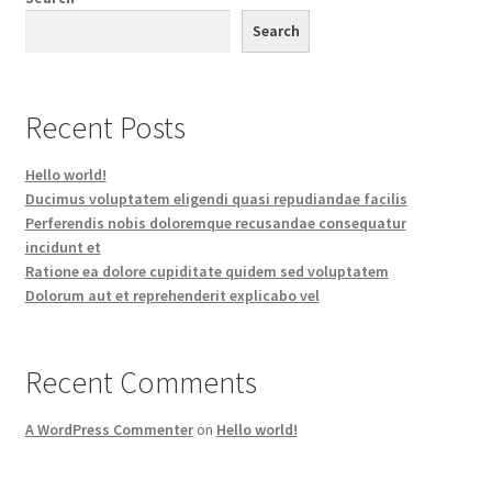
Search
Recent Posts
Hello world!
Ducimus voluptatem eligendi quasi repudiandae facilis
Perferendis nobis doloremque recusandae consequatur
incidunt et
Ratione ea dolore cupiditate quidem sed voluptatem
Dolorum aut et reprehenderit explicabo vel
Recent Comments
A WordPress Commenter
on
Hello world!