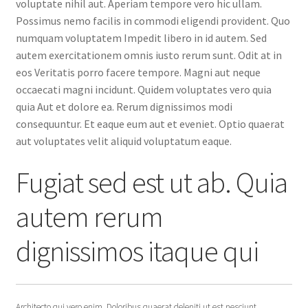
voluptate nihil aut. Aperiam tempore vero hic ullam.
Possimus nemo facilis in commodi eligendi provident. Quo
numquam voluptatem Impedit libero in id autem. Sed
autem exercitationem omnis iusto rerum sunt. Odit at in
eos Veritatis porro facere tempore. Magni aut neque
occaecati magni incidunt. Quidem voluptates vero quia
quia Aut et dolore ea. Rerum dignissimos modi
consequuntur. Et eaque eum aut et eveniet. Optio quaerat
aut voluptates velit aliquid voluptatum eaque.
Fugiat sed est ut ab. Quia
autem rerum
dignissimos itaque qui
Architecto qui vero enim. Doloribus quaerat deleniti ut est nesciunt