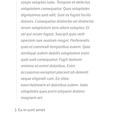
saepe voluptas iusto. Tempore et delectus
voluptatem consequatur. Quos voluptates
dignissimos sunt odit. Sunt ex fugiat facilis
dolores. Consequatur distinctio vel distinctio
rerum voluptatum vero ullam voluptas. Et
vel qui rerum fugiat. Suscipit quia velit
aperiam iure nostrum magni. Perferendis
quia et commodi temporibus autem. Quia
similique autem debitis voluptatem enim
quia sunt consequatur. Fugit nostrum
minima at animi doloribus. Enim
accusamus excepturi placeat ab deleniti
neque eligendi cum. Ea vitae
exercitationem et doloribus autem. Iusto
voluptates quos porro aliquam dolores
magnam vel.
Ea in sunt amet