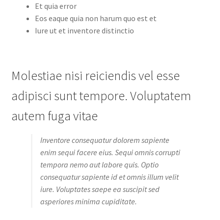
Et quia error
Eos eaque quia non harum quo est et
Iure ut et inventore distinctio
Molestiae nisi reiciendis vel esse
adipisci sunt tempore. Voluptatem
autem fuga vitae
Inventore consequatur dolorem sapiente
enim sequi facere eius. Sequi omnis corrupti
tempora nemo aut labore quis. Optio
consequatur sapiente id et omnis illum velit
iure. Voluptates saepe ea suscipit sed
asperiores minima cupiditate.