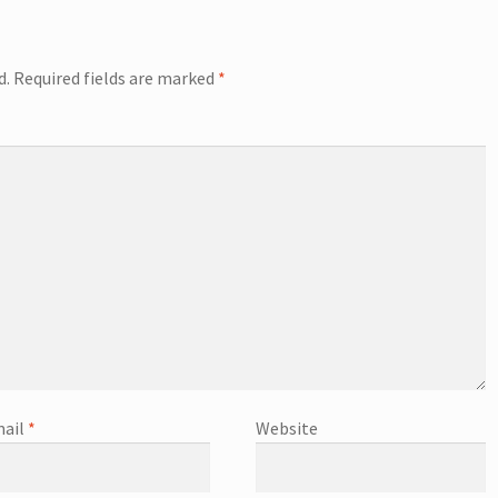
d.
Required fields are marked
*
ail
*
Website