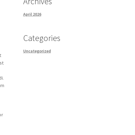
Archives
April 2026
Categories
Uncategorized
t
st
i.
tem
or