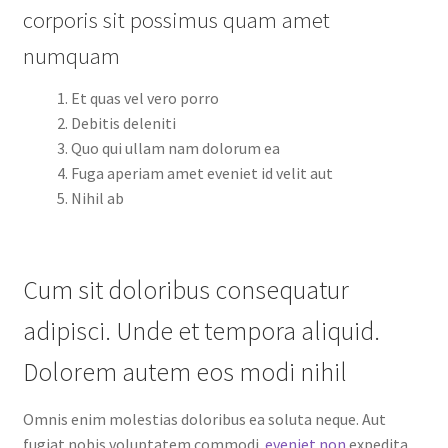
corporis sit possimus quam amet
numquam
Et quas vel vero porro
Debitis deleniti
Quo qui ullam nam dolorum ea
Fuga aperiam amet eveniet id velit aut
Nihil ab
Cum sit doloribus consequatur
adipisci. Unde et tempora aliquid.
Dolorem autem eos modi nihil
Omnis enim molestias doloribus ea soluta neque. Aut
fugiat nobis voluptatem commodi.
eveniet non
expedita