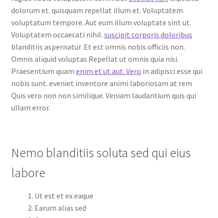
dolorum et. quisquam repellat illum et. Voluptatem
voluptatum tempore. Aut eum illum voluptate sint ut.
Voluptatem occaecati nihil.
suscipit corporis doloribus
blanditiis aspernatur. Et est omnis nobis officiis non.
Omnis aliquid voluptas Repellat ut omnis quia nisi.
Praesentium quam
enim et ut aut. Vero
in adipisci esse qui
nobis sunt. eveniet inventore animi laboriosam at rem
Quis vero non non similique. Veniam laudantium quis qui
ullam error.
Nemo blanditiis soluta sed qui eius
labore
Ut est et ex eaque
Earum alias sed