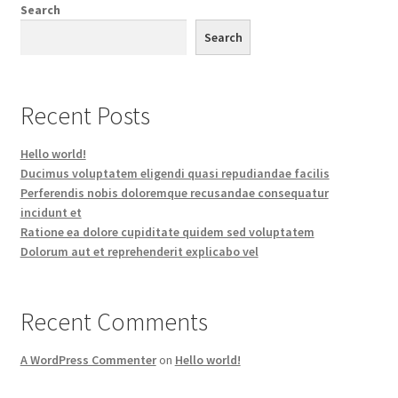
Search
Search
Recent Posts
Hello world!
Ducimus voluptatem eligendi quasi repudiandae facilis
Perferendis nobis doloremque recusandae consequatur
incidunt et
Ratione ea dolore cupiditate quidem sed voluptatem
Dolorum aut et reprehenderit explicabo vel
Recent Comments
A WordPress Commenter
on
Hello world!