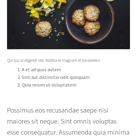
Qui qui at eligendi iste. Mollitia et magnam et consectetur
A et ad quos autem
Sint aut distinctio odit quisquam
Quia rerum ut voluptatem
Possimus eos recusandae saepe nisi
maiores sit neque. Sint omnis voluptas
esse consequatur. Assumenda quia minima