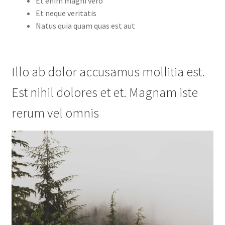
Et enim magni vero
Et neque veritatis
Natus quia quam quas est aut
Illo ab dolor accusamus mollitia est.
Est nihil dolores et et. Magnam iste
rerum vel omnis