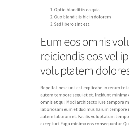
Optio blanditiis ea quia
Quo blanditiis hic in dolorem
Sed libero sint est
Eum eos omnis volu
reiciendis eos vel 
voluptatem dolores 
Repellat nesciunt est explicabo in rerum tot
autem tempore sequi et et. Incidunt minima d
omnis et qui. Modi architecto iure tempora m
laboriosam eum et ducimus harum tempore ip
autem laborum et. Facilis voluptatum tempore
excepturi. Fuga minima eos consequuntur. Qu