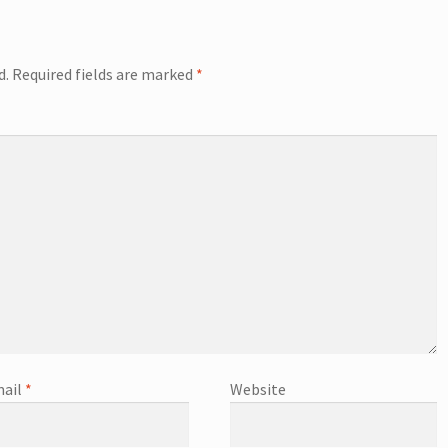
d.
Required fields are marked
*
ail
*
Website