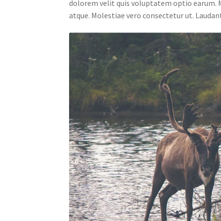
dolorem velit quis voluptatem optio earum. 
atque. Molestiae vero consectetur ut. Laudant