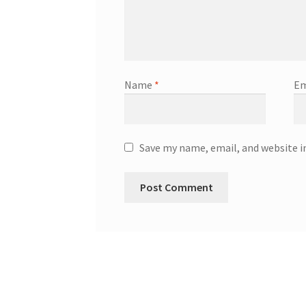
Name
*
Em
Save my name, email, and website i