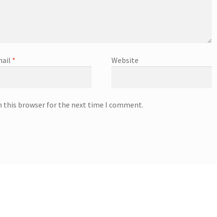
ail
*
Website
n this browser for the next time I comment.