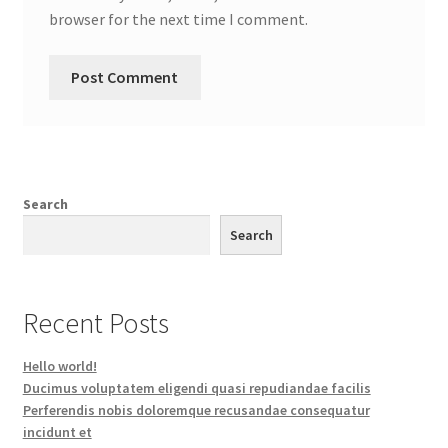
browser for the next time I comment.
Search
Search
Recent Posts
Hello world!
Ducimus voluptatem eligendi quasi repudiandae facilis
Perferendis nobis doloremque recusandae consequatur
incidunt et