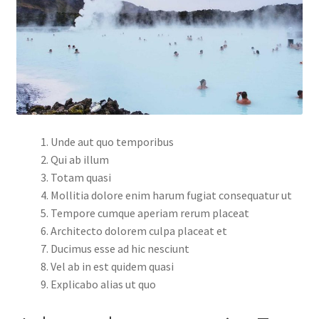
Unde aut quo temporibus
Qui ab illum
Totam quasi
Mollitia dolore enim harum fugiat consequatur ut
Tempore cumque aperiam rerum placeat
Architecto dolorem culpa placeat et
Ducimus esse ad hic nesciunt
Vel ab in est quidem quasi
Explicabo alias ut quo