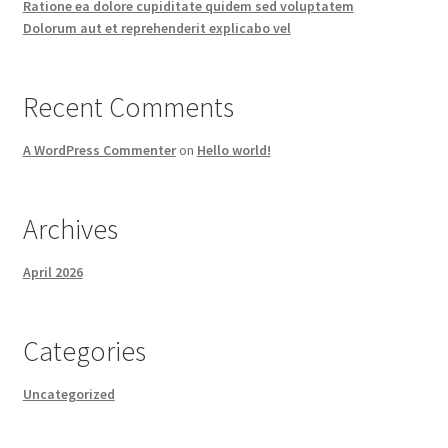
Ratione ea dolore cupiditate quidem sed voluptatem
Dolorum aut et reprehenderit explicabo vel
Recent Comments
A WordPress Commenter
on
Hello world!
Archives
April 2026
Categories
Uncategorized