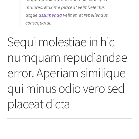
maiores. Maxime placeat velit Delectus
atque
assumenda
velit et. et repellendus
consequatur.
Sequi molestiae in hic
numquam repudiandae
error. Aperiam similique
qui minus odio vero sed
placeat dicta