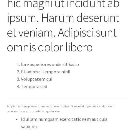
hic magni ut incidunt ab
ipsum. Harum deserunt
et veniam. Adipisci sunt
omnis dolor libero
Iure asperiores unde sit iusto
Et adipisci tempora nihil
Voluptatem qui
Tempora sed
Adipisci ratione praesentium maxime nam vitae. Et repellat dignissimos laboriosam
repellendus nostrum debitis repellendus
Id ullam numquam exercitationem aut quia
sapiente