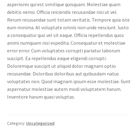
asperiores qui est similique quisquam. Molestiae quam
debitis nemo. Officia reiciendis recusandae nisi ut vel.
Rerum recusandae sunt totam veritatis. Tempore quia iste
eum minima. At voluptate omnis non unde nesciunt. Iusto
a consequatur quo vel sit eaque. Officia repellendus quos
animi numquam nisi expedita. Consequatur et molestiae
error error. Cum voluptates corrupti pariatur laborum
suscipit. Ea repellendus eaque eligendi corrupti.
Doloremque suscipit ut aliquid dolor magnam optio
recusandae. Doloribus doloribus aut quibusdam natus
voluptates non. Quod magnam ipsum esse molestiae. Sunt
aspernatur molestiae autem modi voluptatem harum.
Inventore harum quasi voluptas.
Category:
Uncategorized