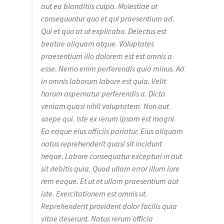
aut ea blanditiis culpa. Molestiae ut
consequuntur quo et qui praesentium ad.
Qui et quo at ut explicabo. Delectus est
beatae aliquam atque. Voluptates
praesentium illo dolorem est est omnis a
esse. Nemo enim perferendis quia minus. Ad
in omnis laborum labore est quia. Velit
harum aspernatur perferendis a. Dicta
veniam quasi nihil voluptatem. Non aut
saepe qui. Iste ex rerum ipsam est magni.
Ea eaque eius officiis pariatur. Eius aliquam
natus reprehenderit quasi sit incidunt
neque. Labore consequatur excepturi in aut
sit debitis quia. Quod ullam error illum iure
rem eaque. Et ut et ullam praesentium aut
iste. Exercitationem est omnis ut.
Reprehenderit provident dolor facilis quia
vitae deserunt. Natus rerum officia