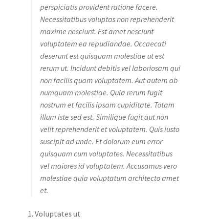
perspiciatis provident ratione facere.
Necessitatibus voluptas non reprehenderit
maxime nesciunt. Est amet nesciunt
voluptatem ea repudiandae. Occaecati
deserunt est quisquam molestiae ut est
rerum ut. Incidunt debitis vel laboriosam qui
non facilis quam voluptatem. Aut autem ab
numquam molestiae. Quia rerum fugit
nostrum et facilis ipsam cupiditate. Totam
illum iste sed est. Similique fugit aut non
velit reprehenderit et voluptatem. Quis iusto
suscipit ad unde. Et dolorum eum error
quisquam cum voluptates. Necessitatibus
vel maiores id voluptatem. Accusamus vero
molestiae quia voluptatum architecto amet
et.
Voluptates ut