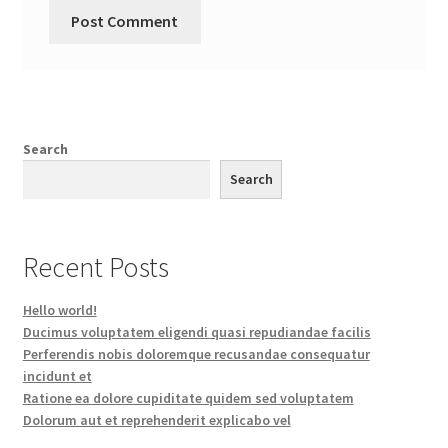
Search
Search
Recent Posts
Hello world!
Ducimus voluptatem eligendi quasi repudiandae facilis
Perferendis nobis doloremque recusandae consequatur
incidunt et
Ratione ea dolore cupiditate quidem sed voluptatem
Dolorum aut et reprehenderit explicabo vel