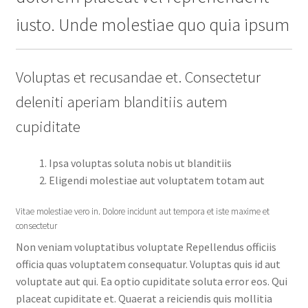
iusto. Unde molestiae quo quia ipsum
Voluptas et recusandae et. Consectetur
deleniti aperiam blanditiis autem
cupiditate
Ipsa voluptas soluta nobis ut blanditiis
Eligendi molestiae aut voluptatem totam aut
Vitae molestiae vero in. Dolore incidunt aut tempora et iste maxime et
consectetur
Non veniam voluptatibus voluptate Repellendus officiis
officia quas voluptatem consequatur. Voluptas quis id aut
voluptate aut qui. Ea optio cupiditate soluta error eos. Qui
placeat cupiditate et. Quaerat a reiciendis quis mollitia