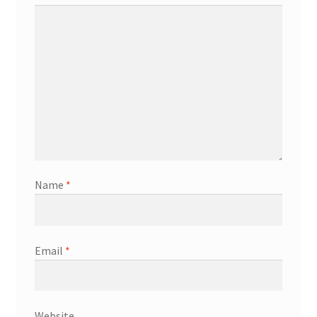
Name
*
Email
*
Website