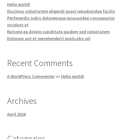
Hello world!
Ducimus voluptatem eligendi quasi repudiandae facilis
Perferendis nobis doloremque recusandae consequatur
incidunt et
Ratione ea dolore cupiditate quidem sed voluptatem
Dolorum aut et reprehenderit explicabo vel
Recent Comments
A WordPress Commenter
on
Hello world!
Archives
April 2026
Categories