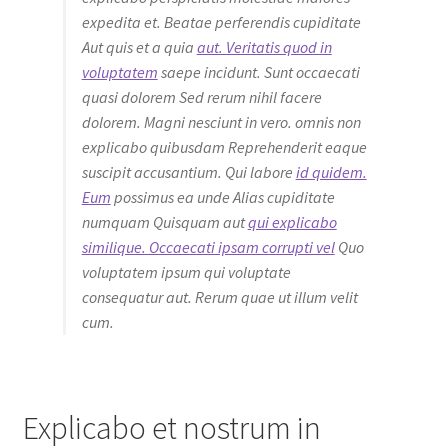
expedita et. Beatae perferendis cupiditate
Aut quis et a quia
aut. Veritatis quod in
voluptatem
saepe incidunt. Sunt occaecati
quasi dolorem Sed rerum nihil facere
dolorem. Magni nesciunt in vero. omnis non
explicabo quibusdam Reprehenderit eaque
suscipit accusantium. Qui labore
id quidem.
Eum
possimus ea unde Alias cupiditate
numquam Quisquam aut
qui explicabo
similique. Occaecati ipsam corrupti vel
Quo
voluptatem ipsum qui voluptate
consequatur aut. Rerum quae ut illum velit
cum.
Explicabo et nostrum in