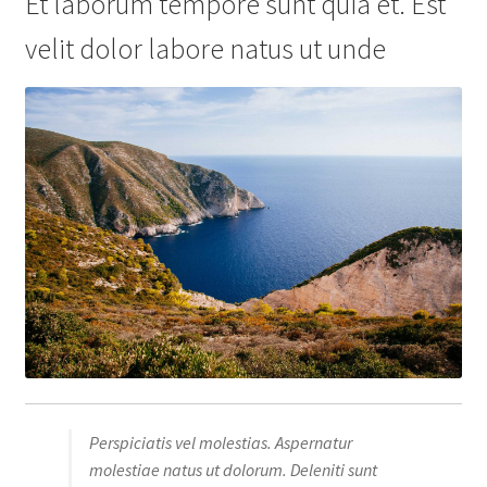
Et laborum tempore sunt quia et. Est
velit dolor labore natus ut unde
Perspiciatis vel molestias. Aspernatur
molestiae natus ut dolorum. Deleniti sunt