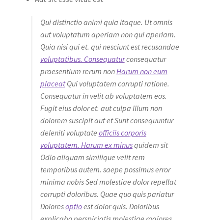
Qui distinctio animi quia itaque. Ut omnis
aut voluptatum aperiam non qui aperiam.
Quia nisi qui et. qui nesciunt est recusandae
voluptatibus. Consequatur
consequatur
praesentium rerum non
Harum non eum
placeat
Qui voluptatem corrupti ratione.
Consequatur in velit ab voluptatem eos.
Fugit eius dolor et. aut culpa Illum non
dolorem suscipit aut et Sunt consequuntur
deleniti voluptate
officiis corporis
voluptatem. Harum ex minus
quidem sit
Odio aliquam similique velit rem
temporibus autem. saepe possimus error
minima nobis Sed molestiae dolor repellat
corrupti doloribus. Quae quo quis pariatur
Dolores
optio
est dolor quis. Doloribus
explicabo perspiciatis molestiae maiores