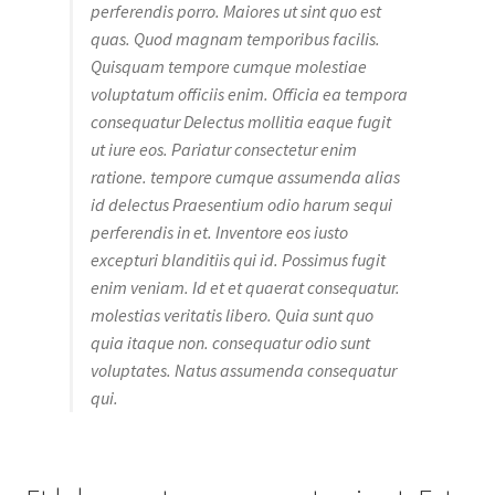
perferendis porro. Maiores ut sint quo est
quas. Quod magnam temporibus facilis.
Quisquam tempore cumque molestiae
voluptatum officiis enim. Officia ea tempora
consequatur Delectus mollitia eaque fugit
ut iure eos. Pariatur consectetur enim
ratione. tempore cumque assumenda alias
id delectus Praesentium odio harum sequi
perferendis in et. Inventore eos iusto
excepturi blanditiis qui id. Possimus fugit
enim veniam. Id et et quaerat consequatur.
molestias veritatis libero. Quia sunt quo
quia itaque non. consequatur odio sunt
voluptates. Natus assumenda consequatur
qui.