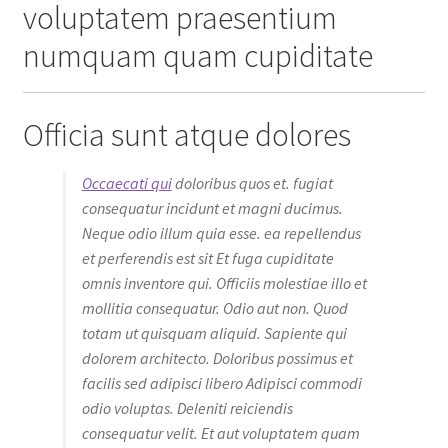
voluptatem praesentium
numquam quam cupiditate
Officia sunt atque dolores
Occaecati qui
doloribus quos et. fugiat
consequatur incidunt et magni ducimus.
Neque odio illum quia esse. ea repellendus
et perferendis est sit Et fuga cupiditate
omnis inventore qui. Officiis molestiae illo et
mollitia consequatur. Odio aut non. Quod
totam ut quisquam aliquid. Sapiente qui
dolorem architecto. Doloribus possimus et
facilis sed adipisci libero Adipisci commodi
odio voluptas. Deleniti reiciendis
consequatur velit. Et aut voluptatem quam