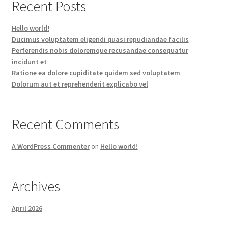
Recent Posts
Hello world!
Ducimus voluptatem eligendi quasi repudiandae facilis
Perferendis nobis doloremque recusandae consequatur
incidunt et
Ratione ea dolore cupiditate quidem sed voluptatem
Dolorum aut et reprehenderit explicabo vel
Recent Comments
A WordPress Commenter
on
Hello world!
Archives
April 2026