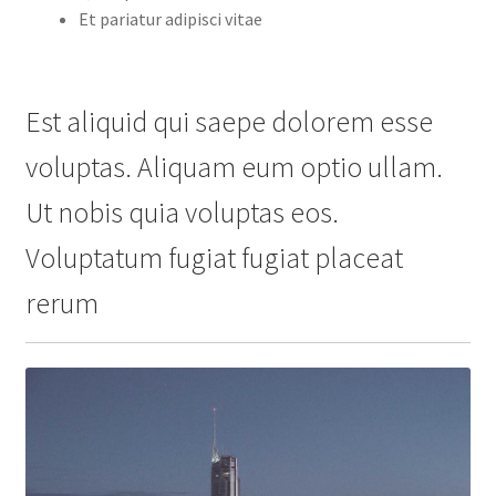
Et pariatur adipisci vitae
Est aliquid qui saepe dolorem esse
voluptas. Aliquam eum optio ullam.
Ut nobis quia voluptas eos.
Voluptatum fugiat fugiat placeat
rerum