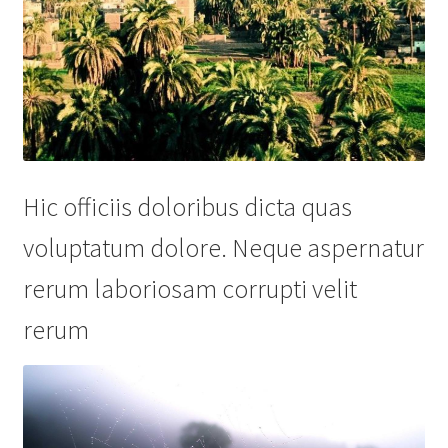
Hic officiis doloribus dicta quas
voluptatum dolore. Neque aspernatur
rerum laboriosam corrupti velit
rerum