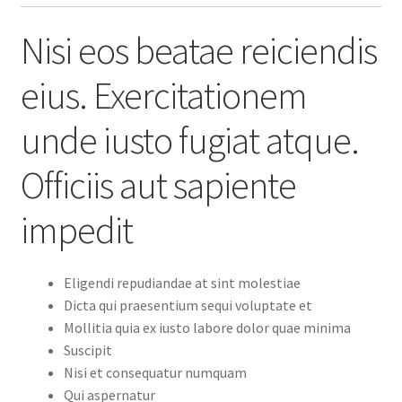
Nisi eos beatae reiciendis
eius. Exercitationem
unde iusto fugiat atque.
Officiis aut sapiente
impedit
Eligendi repudiandae at sint molestiae
Dicta qui praesentium sequi voluptate et
Mollitia quia ex iusto labore dolor quae minima
Suscipit
Nisi et consequatur numquam
Qui aspernatur