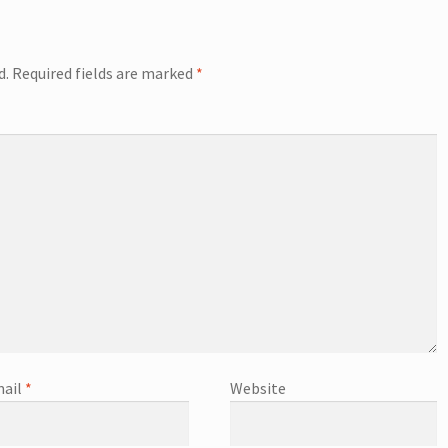
d.
Required fields are marked
*
ail
*
Website