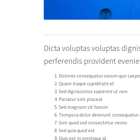
Dicta voluptas voluptas dig
perferendis provident eveniet
Dolores consequatur earum quo saepe
Quam itaque cupiditate et
Sed dignissimos sapiente ut non
Pariatur sint placeat
Sed magnam sit harum
Tempora dolor deserunt consequatur
Sint quod sed consectetur nemo
Sed quia quod est
Quis est in similique id