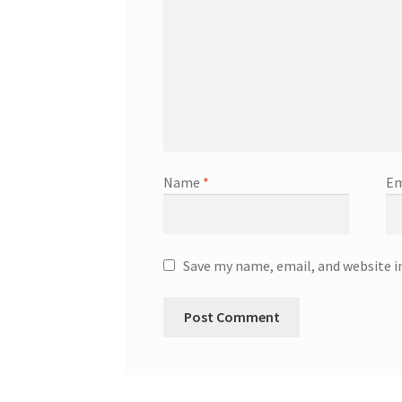
Name
*
Em
Save my name, email, and website i