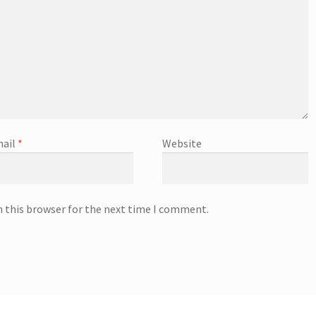
ail
*
Website
n this browser for the next time I comment.