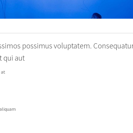
nissimos possimus voluptatem. Consequatur
 qui aut
 at
 aliquam