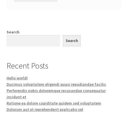
Search
Search
Recent Posts
Hello world!
Ducimus voluptatem eligendi quasi repudiandae facilis
Perferendis nobis doloremque recusandae consequatur
incidunt et
Ratione ea dolore cupiditate quidem sed voluptatem
Dolorum aut et reprehenderit explicabo vel